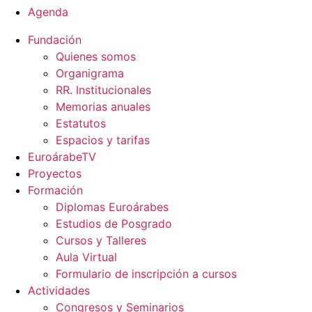
Agenda
Fundación
Quienes somos
Organigrama
RR. Institucionales
Memorias anuales
Estatutos
Espacios y tarifas
EuroárabeTV
Proyectos
Formación
Diplomas Euroárabes
Estudios de Posgrado
Cursos y Talleres
Aula Virtual
Formulario de inscripción a cursos
Actividades
Congresos y Seminarios