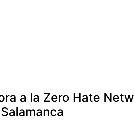
ra a la Zero Hate Netwo
n Salamanca