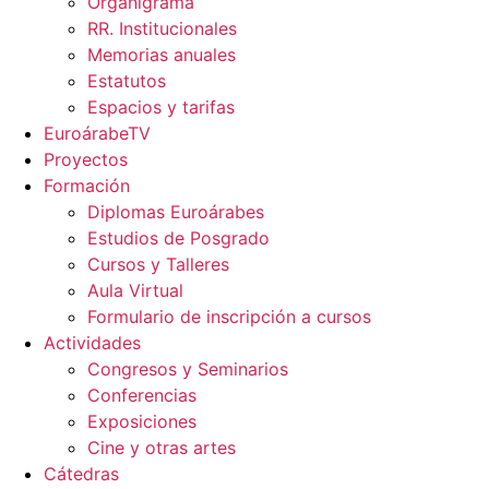
Organigrama
RR. Institucionales
Memorias anuales
Estatutos
Espacios y tarifas
EuroárabeTV
Proyectos
Formación
Diplomas Euroárabes
Estudios de Posgrado
Cursos y Talleres
Aula Virtual
Formulario de inscripción a cursos
Actividades
Congresos y Seminarios
Conferencias
Exposiciones
Cine y otras artes
Cátedras