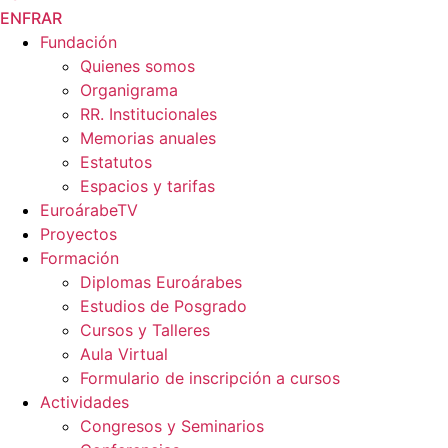
EN
FR
AR
Fundación
Quienes somos
Organigrama
RR. Institucionales
Memorias anuales
Estatutos
Espacios y tarifas
EuroárabeTV
Proyectos
Formación
Diplomas Euroárabes
Estudios de Posgrado
Cursos y Talleres
Aula Virtual
Formulario de inscripción a cursos
Actividades
Congresos y Seminarios