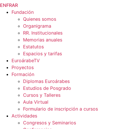
EN
FR
AR
Fundación
Quienes somos
Organigrama
RR. Institucionales
Memorias anuales
Estatutos
Espacios y tarifas
EuroárabeTV
Proyectos
Formación
Diplomas Euroárabes
Estudios de Posgrado
Cursos y Talleres
Aula Virtual
Formulario de inscripción a cursos
Actividades
Congresos y Seminarios