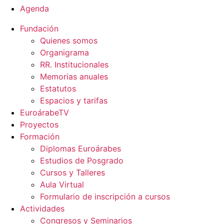
Agenda
Fundación
Quienes somos
Organigrama
RR. Institucionales
Memorias anuales
Estatutos
Espacios y tarifas
EuroárabeTV
Proyectos
Formación
Diplomas Euroárabes
Estudios de Posgrado
Cursos y Talleres
Aula Virtual
Formulario de inscripción a cursos
Actividades
Congresos y Seminarios