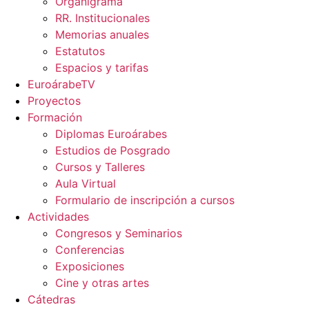
Organigrama
RR. Institucionales
Memorias anuales
Estatutos
Espacios y tarifas
EuroárabeTV
Proyectos
Formación
Diplomas Euroárabes
Estudios de Posgrado
Cursos y Talleres
Aula Virtual
Formulario de inscripción a cursos
Actividades
Congresos y Seminarios
Conferencias
Exposiciones
Cine y otras artes
Cátedras