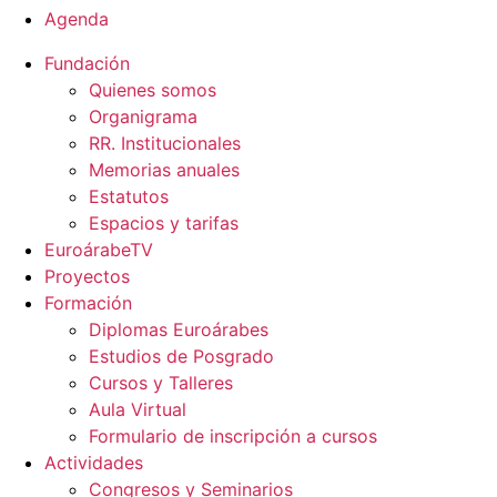
Agenda
Fundación
Quienes somos
Organigrama
RR. Institucionales
Memorias anuales
Estatutos
Espacios y tarifas
EuroárabeTV
Proyectos
Formación
Diplomas Euroárabes
Estudios de Posgrado
Cursos y Talleres
Aula Virtual
Formulario de inscripción a cursos
Actividades
Congresos y Seminarios