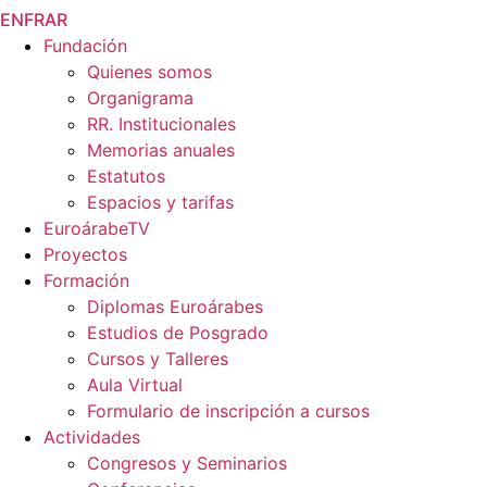
EN
FR
AR
Fundación
Quienes somos
Organigrama
RR. Institucionales
Memorias anuales
Estatutos
Espacios y tarifas
EuroárabeTV
Proyectos
Formación
Diplomas Euroárabes
Estudios de Posgrado
Cursos y Talleres
Aula Virtual
Formulario de inscripción a cursos
Actividades
Congresos y Seminarios