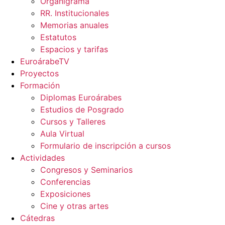
Organigrama
RR. Institucionales
Memorias anuales
Estatutos
Espacios y tarifas
EuroárabeTV
Proyectos
Formación
Diplomas Euroárabes
Estudios de Posgrado
Cursos y Talleres
Aula Virtual
Formulario de inscripción a cursos
Actividades
Congresos y Seminarios
Conferencias
Exposiciones
Cine y otras artes
Cátedras