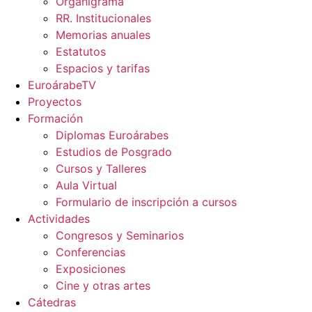
Organigrama
RR. Institucionales
Memorias anuales
Estatutos
Espacios y tarifas
EuroárabeTV
Proyectos
Formación
Diplomas Euroárabes
Estudios de Posgrado
Cursos y Talleres
Aula Virtual
Formulario de inscripción a cursos
Actividades
Congresos y Seminarios
Conferencias
Exposiciones
Cine y otras artes
Cátedras