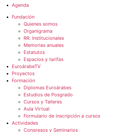
Agenda
Fundación
Quienes somos
Organigrama
RR. Institucionales
Memorias anuales
Estatutos
Espacios y tarifas
EuroárabeTV
Proyectos
Formación
Diplomas Euroárabes
Estudios de Posgrado
Cursos y Talleres
Aula Virtual
Formulario de inscripción a cursos
Actividades
Congresos y Seminarios