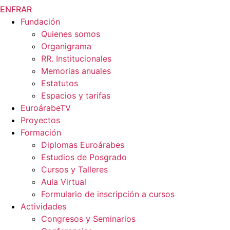
EN
FR
AR
Fundación
Quienes somos
Organigrama
RR. Institucionales
Memorias anuales
Estatutos
Espacios y tarifas
EuroárabeTV
Proyectos
Formación
Diplomas Euroárabes
Estudios de Posgrado
Cursos y Talleres
Aula Virtual
Formulario de inscripción a cursos
Actividades
Congresos y Seminarios