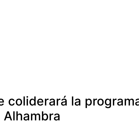
 coliderará la programa
a Alhambra