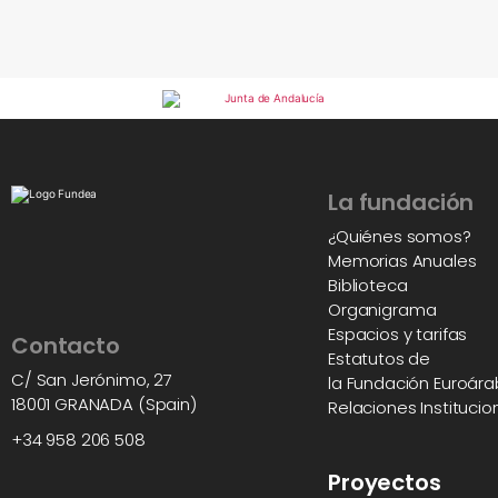
La fundación
¿Quiénes somos?
Memorias Anuales
Biblioteca
Organigrama
Espacios y tarifas
Contacto
Estatutos de
C/ San Jerónimo, 27
la Fundación Euroár
18001 GRANADA (Spain)
Relaciones Institucio
+34 958 206 508
Proyectos