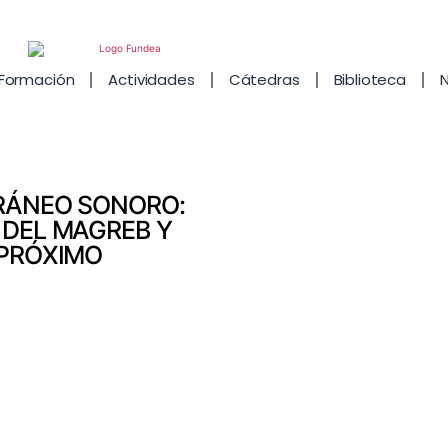
Formación
Actividades
Cátedras
Biblioteca
N
RÁNEO SONORO:
 DEL MAGREB Y
 PRÓXIMO