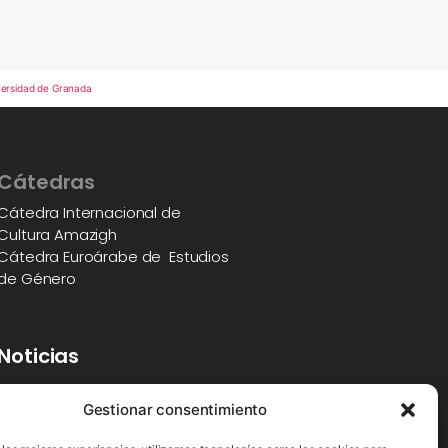
Cátedras
Cátedra Internacional de
Cultura Amazigh
Cátedra Euroárabe de Estudios
de Género
Noticias
Gestionar consentimiento
Blog