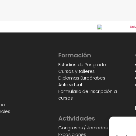
Formación
Estudios de Posgrado
Cursos y talleres
Diplomas Euroárabes
Aula virtual
Formulario de inscripción a
cursos
abe
nales
Actividades
Congresos / Jornadas
Exposiciones