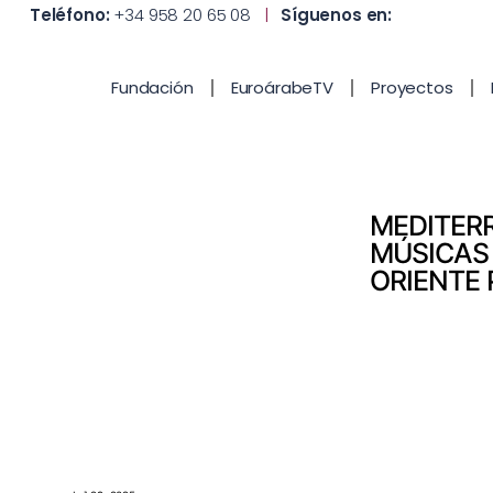
Teléfono:
+34 958 20 65 08
|
Síguenos en:
Fundación
EuroárabeTV
Proyectos
MEDITER
MÚSICAS
ORIENTE