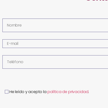
He leído y acepto la
política de privacidad
.