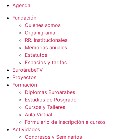
Agenda
Fundación
Quienes somos
Organigrama
RR. Institucionales
Memorias anuales
Estatutos
Espacios y tarifas
EuroárabeTV
Proyectos
Formación
Diplomas Euroárabes
Estudios de Posgrado
Cursos y Talleres
Aula Virtual
Formulario de inscripción a cursos
Actividades
Congresos y Seminarios