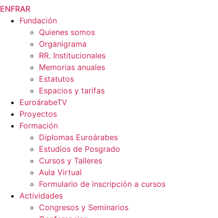
EN
FR
AR
Fundación
Quienes somos
Organigrama
RR. Institucionales
Memorias anuales
Estatutos
Espacios y tarifas
EuroárabeTV
Proyectos
Formación
Diplomas Euroárabes
Estudios de Posgrado
Cursos y Talleres
Aula Virtual
Formulario de inscripción a cursos
Actividades
Congresos y Seminarios