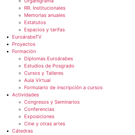
Organigrama
RR. Institucionales
Memorias anuales
Estatutos
Espacios y tarifas
EuroárabeTV
Proyectos
Formación
Diplomas Euroárabes
Estudios de Posgrado
Cursos y Talleres
Aula Virtual
Formulario de inscripción a cursos
Actividades
Congresos y Seminarios
Conferencias
Exposiciones
Cine y otras artes
Cátedras