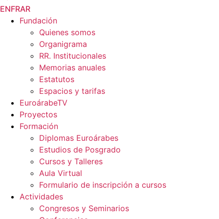
EN
FR
AR
Fundación
Quienes somos
Organigrama
RR. Institucionales
Memorias anuales
Estatutos
Espacios y tarifas
EuroárabeTV
Proyectos
Formación
Diplomas Euroárabes
Estudios de Posgrado
Cursos y Talleres
Aula Virtual
Formulario de inscripción a cursos
Actividades
Congresos y Seminarios