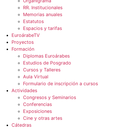
Organigrama
RR. Institucionales
Memorias anuales
Estatutos
Espacios y tarifas
EuroárabeTV
Proyectos
Formación
Diplomas Euroárabes
Estudios de Posgrado
Cursos y Talleres
Aula Virtual
Formulario de inscripción a cursos
Actividades
Congresos y Seminarios
Conferencias
Exposiciones
Cine y otras artes
Cátedras