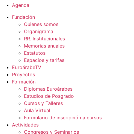
Agenda
Fundación
Quienes somos
Organigrama
RR. Institucionales
Memorias anuales
Estatutos
Espacios y tarifas
EuroárabeTV
Proyectos
Formación
Diplomas Euroárabes
Estudios de Posgrado
Cursos y Talleres
Aula Virtual
Formulario de inscripción a cursos
Actividades
Congresos y Seminarios