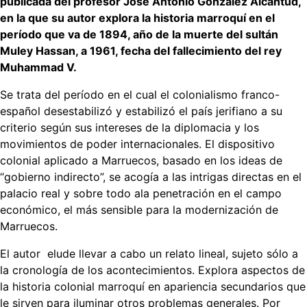
publicada del profesor José Antonio González Alcantud,
en la que su autor explora la historia marroquí en el
período que va de 1894, año de la muerte del sultán
Muley Hassan, a 1961, fecha del fallecimiento del rey
Muhammad V.
Se trata del período en el cual el colonialismo franco-
español desestabilizó y estabilizó el país jerifiano a su
criterio según sus intereses de la diplomacia y los
movimientos de poder internacionales. El dispositivo
colonial aplicado a Marruecos, basado en los ideas de
“gobierno indirecto”, se acogía a las intrigas directas en el
palacio real y sobre todo ala penetración en el campo
económico, el más sensible para la modernización de
Marruecos.
El autor elude llevar a cabo un relato lineal, sujeto sólo a
la cronología de los acontecimientos. Explora aspectos de
la historia colonial marroquí en apariencia secundarios que
le sirven para iluminar otros problemas generales. Por