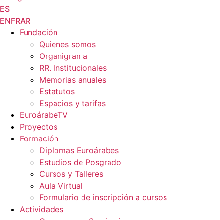
ES
EN
FR
AR
Fundación
Quienes somos
Organigrama
RR. Institucionales
Memorias anuales
Estatutos
Espacios y tarifas
EuroárabeTV
Proyectos
Formación
Diplomas Euroárabes
Estudios de Posgrado
Cursos y Talleres
Aula Virtual
Formulario de inscripción a cursos
Actividades