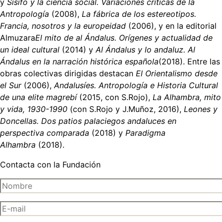
y
Sísifo y la ciencia social. Variaciones críticas de la
Antropología
(2008),
La fábrica de los estereotipos.
Francia, nosotros y la europeidad
(2006), y en la editorial
Almuzara
El mito de al Ándalus. Orígenes y actualidad de
un ideal cultural
(2014) y
Al Ándalus y lo andaluz. Al
Ándalus en la narración histórica española
(2018). Entre las
obras colectivas dirigidas destacan
El Orientalismo desde
el Sur
(2006),
Andalusíes. Antropología e Historia Cultural
de una elite magrebí
(2015, con S.Rojo),
La Alhambra, mito
y vida, 1930-1990
(con S.Rojo y J.Muñoz, 2016),
Leones y
Doncellas. Dos patios palaciegos andaluces en
perspectiva comparada
(2018) y
Paradigma
Alhambra
(2018).
Contacta con la Fundación