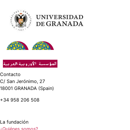
Contacto
C/ San Jerónimo, 27
18001 GRANADA (Spain)
+34 958 206 508
La fundación
¿Quiénes somos?