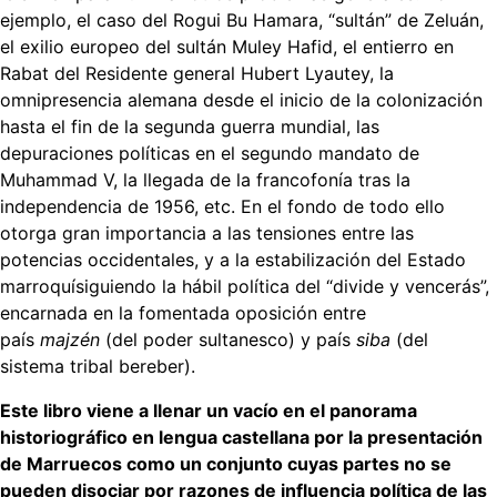
ejemplo, el caso del Rogui Bu Hamara, “sultán” de Zeluán,
el exilio europeo del sultán Muley Hafid, el entierro en
Rabat del Residente general Hubert Lyautey, la
omnipresencia alemana desde el inicio de la colonización
hasta el fin de la segunda guerra mundial, las
depuraciones políticas en el segundo mandato de
Muhammad V, la llegada de la francofonía tras la
independencia de 1956, etc. En el fondo de todo ello
otorga gran importancia a las tensiones entre las
potencias occidentales, y a la estabilización del Estado
marroquísiguiendo la hábil política del “divide y vencerás”,
encarnada en la fomentada oposición entre
país
majzén
(del poder sultanesco) y país
siba
(del
sistema tribal bereber).
Este libro viene a llenar un vacío en el panorama
historiográfico en lengua castellana por la presentación
de Marruecos como un conjunto cuyas partes no se
pueden disociar por razones de influencia política de las