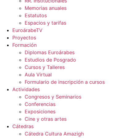
RR. Institucionales
Memorias anuales
Estatutos
Espacios y tarifas
EuroárabeTV
Proyectos
Formación
Diplomas Euroárabes
Estudios de Posgrado
Cursos y Talleres
Aula Virtual
Formulario de inscripción a cursos
Actividades
Congresos y Seminarios
Conferencias
Exposiciones
Cine y otras artes
Cátedras
Cátedra Cultura Amazigh