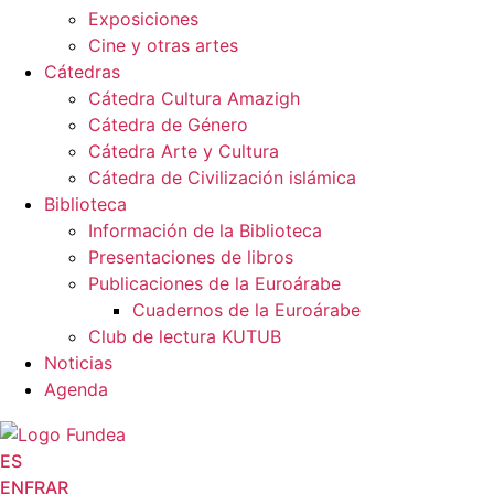
Exposiciones
Cine y otras artes
Cátedras
Cátedra Cultura Amazigh
Cátedra de Género
Cátedra Arte y Cultura
Cátedra de Civilización islámica
Biblioteca
Información de la Biblioteca
Presentaciones de libros
Publicaciones de la Euroárabe
Cuadernos de la Euroárabe
Club de lectura KUTUB
Noticias
Agenda
ES
EN
FR
AR