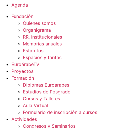
Agenda
Fundación
Quienes somos
Organigrama
RR. Institucionales
Memorias anuales
Estatutos
Espacios y tarifas
EuroárabeTV
Proyectos
Formación
Diplomas Euroárabes
Estudios de Posgrado
Cursos y Talleres
Aula Virtual
Formulario de inscripción a cursos
Actividades
Congresos y Seminarios