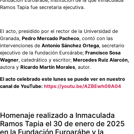
Fundación Euroárabe, institución de la que Inmaculada
Ramos Tapia fue secretaria ejecutiva.
El acto, presidido por el rector de la Universidad de
Granada,
Pedro Mercado Pacheco
, contó con las
intervenciones de
Antonio Sánchez Ortega
, secretario
ejecutivo de la Fundación Euroárabe;
Francisco Sosa
Wagner
, catedrático y escritor;
Mercedes Ruiz Alarcón,
autora y
Ricardo Martín Morales
, autor.
El acto celebrado este lunes se puede ver en nuestro
canal de YouTube:
https://youtu.be/AZBEwh09A04
Homenaje realizado a Inmaculada
Ramos Tapia el 30 de enero de 2025
en la Fundación Euroarábe y la