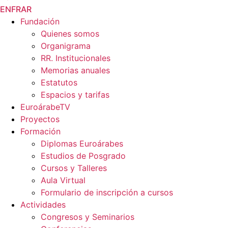
EN
FR
AR
Fundación
Quienes somos
Organigrama
RR. Institucionales
Memorias anuales
Estatutos
Espacios y tarifas
EuroárabeTV
Proyectos
Formación
Diplomas Euroárabes
Estudios de Posgrado
Cursos y Talleres
Aula Virtual
Formulario de inscripción a cursos
Actividades
Congresos y Seminarios