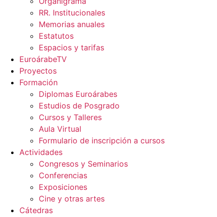
Organigrama
RR. Institucionales
Memorias anuales
Estatutos
Espacios y tarifas
EuroárabeTV
Proyectos
Formación
Diplomas Euroárabes
Estudios de Posgrado
Cursos y Talleres
Aula Virtual
Formulario de inscripción a cursos
Actividades
Congresos y Seminarios
Conferencias
Exposiciones
Cine y otras artes
Cátedras