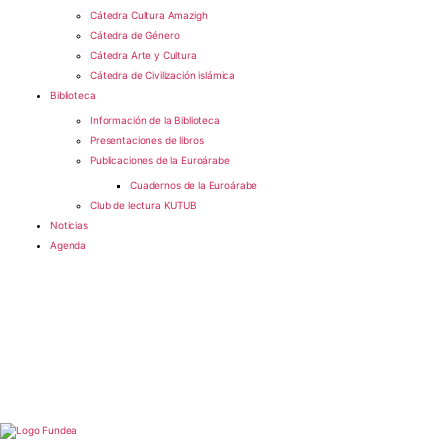
Cátedra Cultura Amazigh
Cátedra de Género
Cátedra Arte y Cultura
Cátedra de Civilización islámica
Biblioteca
Información de la Biblioteca
Presentaciones de libros
Publicaciones de la Euroárabe
Cuadernos de la Euroárabe
Club de lectura KUTUB
Noticias
Agenda