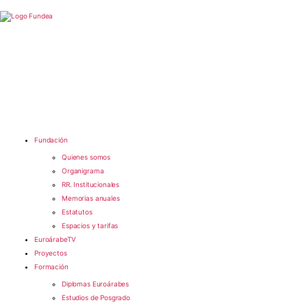
Fundación
Quienes somos
Organigrama
RR. Institucionales
Memorias anuales
Estatutos
Espacios y tarifas
EuroárabeTV
Proyectos
Formación
Diplomas Euroárabes
Estudios de Posgrado