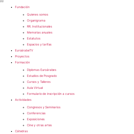
Fundación
Quienes somos
Organigrama
RR. Institucionales
Memorias anuales
Estatutos
Espacios y tarifas
EuroárabeTV
Proyectos
Formación
Diplomas Euroárabes
Estudios de Posgrado
Cursos y Talleres
Aula Virtual
Formulario de inscripción a cursos
Actividades
Congresos y Seminarios
Conferencias
Exposiciones
Cine y otras artes
Cátedras