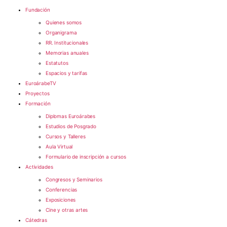
Fundación
Quienes somos
Organigrama
RR. Institucionales
Memorias anuales
Estatutos
Espacios y tarifas
EuroárabeTV
Proyectos
Formación
Diplomas Euroárabes
Estudios de Posgrado
Cursos y Talleres
Aula Virtual
Formulario de inscripción a cursos
Actividades
Congresos y Seminarios
Conferencias
Exposiciones
Cine y otras artes
Cátedras