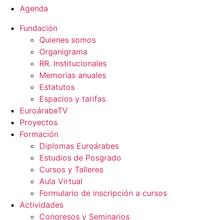
Agenda
Fundación
Quienes somos
Organigrama
RR. Institucionales
Memorias anuales
Estatutos
Espacios y tarifas
EuroárabeTV
Proyectos
Formación
Diplomas Euroárabes
Estudios de Posgrado
Cursos y Talleres
Aula Virtual
Formulario de inscripción a cursos
Actividades
Congresos y Seminarios