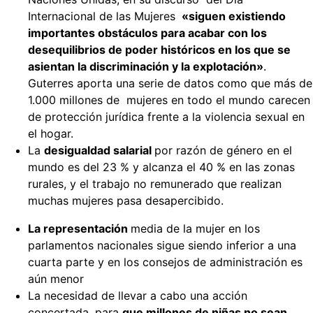
Internacional de las Mujeres
«siguen existiendo
importantes obstáculos para acabar con los
desequilibrios de poder históricos en los que se
asientan la discriminación y la explotación»
.
Guterres aporta una serie de datos como que más de
1.000 millones de mujeres en todo el mundo carecen
de protección jurídica frente a la violencia sexual en
el hogar.
La
desigualdad salarial
por razón de género en el
mundo es del 23 % y alcanza el 40 % en las zonas
rurales, y el trabajo no remunerado que realizan
muchas mujeres pasa desapercibido.
La representación
media de la mujer en los
parlamentos nacionales sigue siendo inferior a una
cuarta parte y en los consejos de administración es
aún menor
La necesidad de llevar a cabo una acción
concertada, para
que millones de niñas no sean