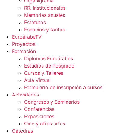
Organigrama
RR. Institucionales
Memorias anuales
Estatutos
Espacios y tarifas
EuroárabeTV
Proyectos
Formación
Diplomas Euroárabes
Estudios de Posgrado
Cursos y Talleres
Aula Virtual
Formulario de inscripción a cursos
Actividades
Congresos y Seminarios
Conferencias
Exposiciones
Cine y otras artes
Cátedras