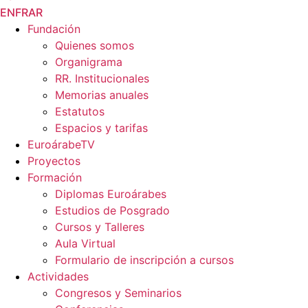
EN
FR
AR
Fundación
Quienes somos
Organigrama
RR. Institucionales
Memorias anuales
Estatutos
Espacios y tarifas
EuroárabeTV
Proyectos
Formación
Diplomas Euroárabes
Estudios de Posgrado
Cursos y Talleres
Aula Virtual
Formulario de inscripción a cursos
Actividades
Congresos y Seminarios