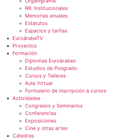
Organigrama
RR. Institucionales
Memorias anuales
Estatutos
Espacios y tarifas
EuroárabeTV
Proyectos
Formación
Diplomas Euroárabes
Estudios de Posgrado
Cursos y Talleres
Aula Virtual
Formulario de inscripción a cursos
Actividades
Congresos y Seminarios
Conferencias
Exposiciones
Cine y otras artes
Cátedras