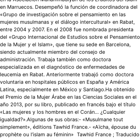
en Marruecos. Desempeñó la función de coordinadora del
«Grupo de investigación sobre el pensamiento en las
mujeres musulmanas y el diálogo intercultural» en Rabat,
entre 2004 y 2007. En el 2008 fue nombrada presidenta
del «Grupo Internacional de Estudios sobre el Pensamiento
de la Mujer y el Islam», que tiene su sede en Barcelona,
siendo actualmente miembro del consejo de
administración. Trabaja también como doctora
especializada en el diagnóstico de enfermedades de
leucemia en Rabat. Anteriormente trabajó como doctora
voluntaria en hospitales públicos en España y América
Latina, especialmente en México y Santiago.Ha obtenido
el Premio de la Mujer Árabe en las Ciencias Sociales en el
año 2013, por su libro, publicado en francés bajo el título
«Las mujeres y los hombres en el Corán… ¿Cualquier
igualdad?».Algunas de sus obras:- «Musulmane tout
simplement», éditions Tawhid France.- «Aïcha, épouse du
prophète ou l’islam au féminin» Tawhid France ; Traducido