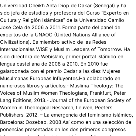
Universidad Cheikh Anta Diop de Dakar (Senegal) y ha
sido jefa de estudios y profesora del Curso “Experto en
Cultura y Religión Islámicas” de la Universidad Camilo
José Cela de 2006 a 2011. Forma parte del panel de
expertos de la UNAOC (United Nations Alliance of
Civilizations). Es miembro activo de las Redes
Internacionales WISE y Muslim Leaders of Tomorrow. Ha
sido directora de Webislam, primer portal islámico en
lengua castellana de 2008 a 2010. En 2010 fue
galardonada con el premio Cedar a las diez Mujeres
Musulmanas Europeas Influyentes.Ha colaborado en
numerosos libros y artículos:- Muslima Theology: The
Voices of Muslim Women Theologians, Frankfurt, Peter
Lang Editions, 2013.- Journal of the European Society of
Women in Theological Research, Leuven, Peeters
Publishers, 2012. – La emergencia del feminismo islámico,
Barcelona: Oozebap, 2008.Así como en una selección de
ponencias presentadas en los dos primeros congresos