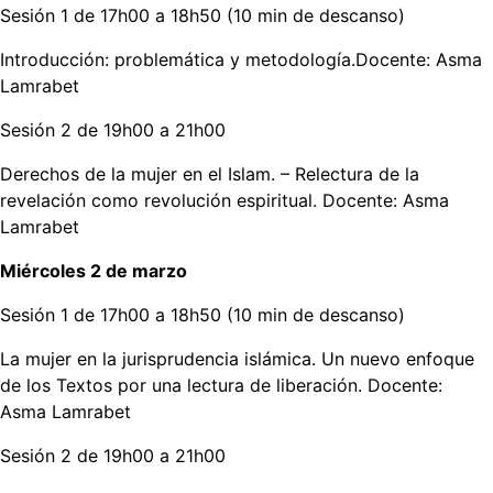
Sesión 1 de 17h00 a 18h50 (10 min de descanso)
Introducción: problemática y metodología.Docente: Asma
Lamrabet
Sesión 2 de 19h00 a 21h00
Derechos de la mujer en el Islam. – Relectura de la
revelación como revolución espiritual. Docente: Asma
Lamrabet
Miércoles 2 de marzo
Sesión 1 de 17h00 a 18h50 (10 min de descanso)
La mujer en la jurisprudencia islámica. Un nuevo enfoque
de los Textos por una lectura de liberación. Docente:
Asma Lamrabet
Sesión 2 de 19h00 a 21h00