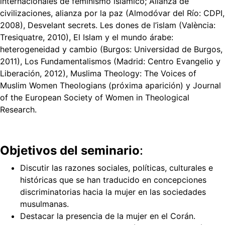
internacionales de feminismo islámico; Alianza de
civilizaciones, alianza por la paz (Almodóvar del Río: CDPI,
2008), Desvelant secrets. Les dones de l’islam (València:
Tresiquatre, 2010), El Islam y el mundo árabe:
heterogeneidad y cambio (Burgos: Universidad de Burgos,
2011), Los Fundamentalismos (Madrid: Centro Evangelio y
Liberación, 2012), Muslima Theology: The Voices of
Muslim Women Theologians (próxima aparición) y Journal
of the European Society of Women in Theological
Research.
Objetivos del seminario
:
Discutir las razones sociales, políticas, culturales e
históricas que se han traducido en concepciones
discriminatorias hacia la mujer en las sociedades
musulmanas.
Destacar la presencia de la mujer en el Corán.