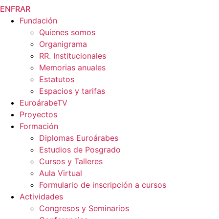
EN
FR
AR
Fundación
Quienes somos
Organigrama
RR. Institucionales
Memorias anuales
Estatutos
Espacios y tarifas
EuroárabeTV
Proyectos
Formación
Diplomas Euroárabes
Estudios de Posgrado
Cursos y Talleres
Aula Virtual
Formulario de inscripción a cursos
Actividades
Congresos y Seminarios