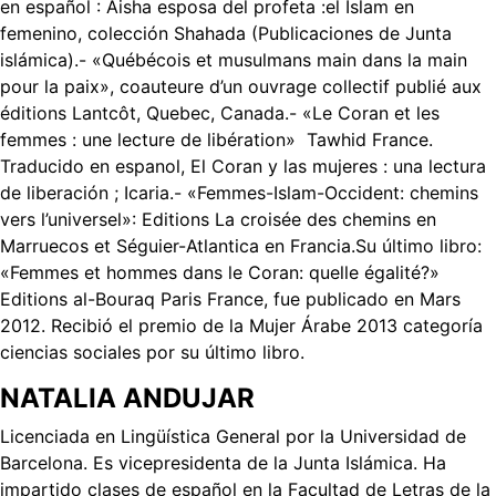
en español : Aisha esposa del profeta :el Islam en
femenino, colección Shahada (Publicaciones de Junta
islámica).- «Québécois et musulmans main dans la main
pour la paix», coauteure d’un ouvrage collectif publié aux
éditions Lantcôt, Quebec, Canada.- «Le Coran et les
femmes : une lecture de libération» Tawhid France.
Traducido en espanol, El Coran y las mujeres : una lectura
de liberación ; Icaria.- «Femmes-Islam-Occident: chemins
vers l’universel»: Editions La croisée des chemins en
Marruecos et Séguier-Atlantica en Francia.Su último libro:
«Femmes et hommes dans le Coran: quelle égalité?»
Editions al-Bouraq Paris France, fue publicado en Mars
2012. Recibió el premio de la Mujer Árabe 2013 categoría
ciencias sociales por su último libro.
NATALIA ANDUJAR
Licenciada en Lingüística General por la Universidad de
Barcelona. Es vicepresidenta de la Junta Islámica. Ha
impartido clases de español en la Facultad de Letras de la