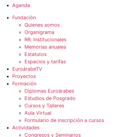
Agenda
Fundación
Quienes somos
Organigrama
RR. Institucionales
Memorias anuales
Estatutos
Espacios y tarifas
EuroárabeTV
Proyectos
Formación
Diplomas Euroárabes
Estudios de Posgrado
Cursos y Talleres
Aula Virtual
Formulario de inscripción a cursos
Actividades
Congresos y Seminarios