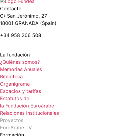
Contacto
C/ San Jerónimo, 27
18001 GRANADA (Spain)
+34 958 206 508
La fundación
¿Quiénes somos?
Memorias Anuales
Biblioteca
Organigrama
Espacios y tarifas
Estatutos de
la Fundación Euroárabe
Relaciones Institucionales
Proyectos
EuroArabe TV
Formación