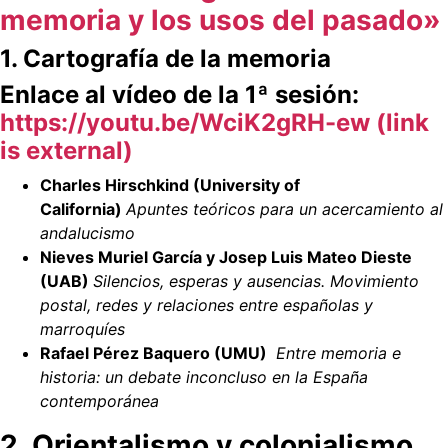
memoria y los usos del pasado»
1. Cartografía de la memoria
Enlace al vídeo de la 1ª sesión:
https://youtu.be/WciK2gRH-ew (link
is external)
Charles Hirschkind (University of
California)
Apuntes teóricos para un acercamiento al
andalucismo
Nieves Muriel García y Josep Luis Mateo Dieste
(UAB)
Silencios, esperas y ausencias. Movimiento
postal, redes y relaciones entre españolas y
marroquíes
Rafael Pérez Baquero (UMU)
Entre memoria e
historia: un debate inconcluso en la España
contemporánea
2. Orientalismo y colonialismo