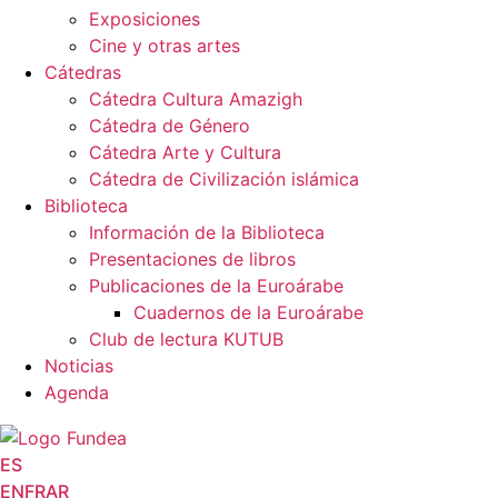
Exposiciones
Cine y otras artes
Cátedras
Cátedra Cultura Amazigh
Cátedra de Género
Cátedra Arte y Cultura
Cátedra de Civilización islámica
Biblioteca
Información de la Biblioteca
Presentaciones de libros
Publicaciones de la Euroárabe
Cuadernos de la Euroárabe
Club de lectura KUTUB
Noticias
Agenda
ES
EN
FR
AR