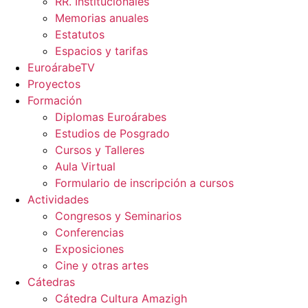
RR. Institucionales
Memorias anuales
Estatutos
Espacios y tarifas
EuroárabeTV
Proyectos
Formación
Diplomas Euroárabes
Estudios de Posgrado
Cursos y Talleres
Aula Virtual
Formulario de inscripción a cursos
Actividades
Congresos y Seminarios
Conferencias
Exposiciones
Cine y otras artes
Cátedras
Cátedra Cultura Amazigh