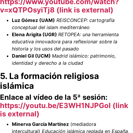
https://www.youtube.com/watch?
v=xQTPOsyiTj8 (link is external)
Luz Gómez (UAM)
REISCONCEP: cartografía
conceptual del islam mediterráneo
Elena Arigita (UGR)
RETOPEA: una herramienta
educativa innovadora para reflexionar sobre la
historia y los usos del pasado
Daniel Gil (UCM)
Madrid islámico: patrimonio,
identidad y derecho a la ciudad
5. La formación religiosa
islámica
Enlace al vídeo de la 5ª sesión:
https://youtu.be/E3WH1NJPGoI (link
is external)
Minerva García Martínez
(mediadora
intercultural)
Educación islámica reglada en España,