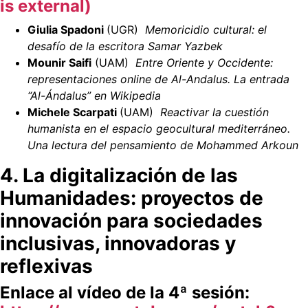
is external)
Giulia Spadoni
(UGR)
Memoricidio cultural: el
desafío de la escritora Samar Yazbek
Mounir Saifi
(UAM)
Entre Oriente y Occidente:
representaciones online de Al-Andalus. La entrada
“Al-Ándalus” en Wikipedia
Michele Scarpati
(UAM)
Reactivar la cuestión
humanista en el espacio geocultural mediterráneo.
Una lectura del pensamiento de Mohammed Arkoun
4. La digitalización de las
Humanidades: proyectos de
innovación para sociedades
inclusivas, innovadoras y
reflexivas
Enlace al vídeo de la 4ª sesión: