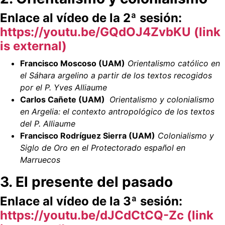
Enlace al vídeo de la 2ª sesión:
https://youtu.be/GQdOJ4ZvbKU (link
is external)
Francisco Moscoso (UAM)
Orientalismo católico en
el Sáhara argelino a partir de los textos recogidos
por el P. Yves Alliaume
Carlos Cañete (UAM)
Orientalismo y colonialismo
en Argelia: el contexto antropológico de los textos
del P. Alliaume
Francisco Rodríguez Sierra (UAM)
Colonialismo y
Siglo de Oro en el Protectorado español en
Marruecos
3. El presente del pasado
Enlace al vídeo de la 3ª sesión:
https://youtu.be/dJCdCtCQ-Zc (link