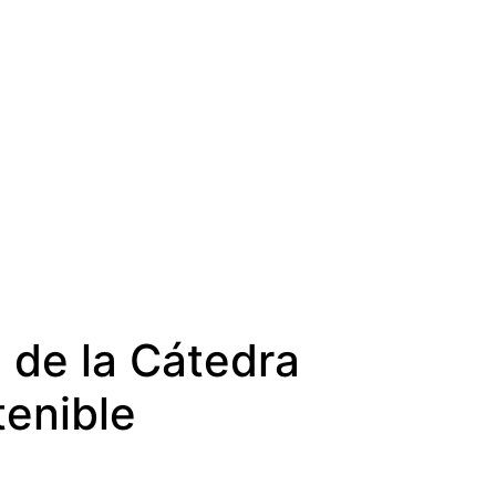
 de la Cátedra
tenible