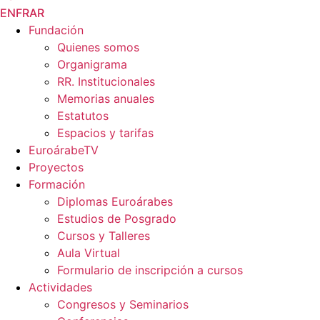
EN
FR
AR
Fundación
Quienes somos
Organigrama
RR. Institucionales
Memorias anuales
Estatutos
Espacios y tarifas
EuroárabeTV
Proyectos
Formación
Diplomas Euroárabes
Estudios de Posgrado
Cursos y Talleres
Aula Virtual
Formulario de inscripción a cursos
Actividades
Congresos y Seminarios