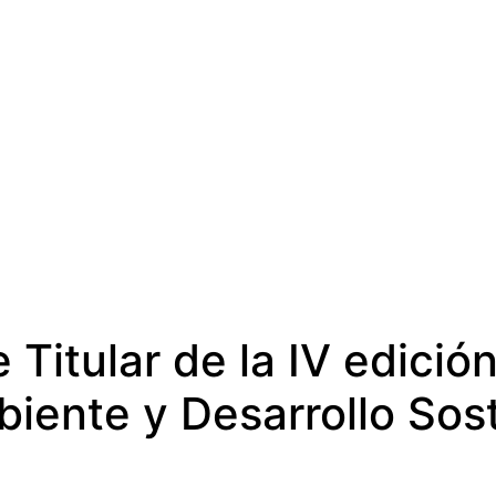
itular de la IV edición
iente y Desarrollo Sos