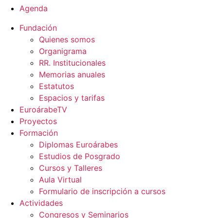
Agenda
Fundación
Quienes somos
Organigrama
RR. Institucionales
Memorias anuales
Estatutos
Espacios y tarifas
EuroárabeTV
Proyectos
Formación
Diplomas Euroárabes
Estudios de Posgrado
Cursos y Talleres
Aula Virtual
Formulario de inscripción a cursos
Actividades
Congresos y Seminarios