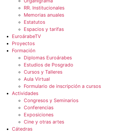
Organigrama
RR. Institucionales
Memorias anuales
Estatutos
Espacios y tarifas
EuroárabeTV
Proyectos
Formación
Diplomas Euroárabes
Estudios de Posgrado
Cursos y Talleres
Aula Virtual
Formulario de inscripción a cursos
Actividades
Congresos y Seminarios
Conferencias
Exposiciones
Cine y otras artes
Cátedras