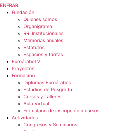
EN
FR
AR
Fundación
Quienes somos
Organigrama
RR. Institucionales
Memorias anuales
Estatutos
Espacios y tarifas
EuroárabeTV
Proyectos
Formación
Diplomas Euroárabes
Estudios de Posgrado
Cursos y Talleres
Aula Virtual
Formulario de inscripción a cursos
Actividades
Congresos y Seminarios