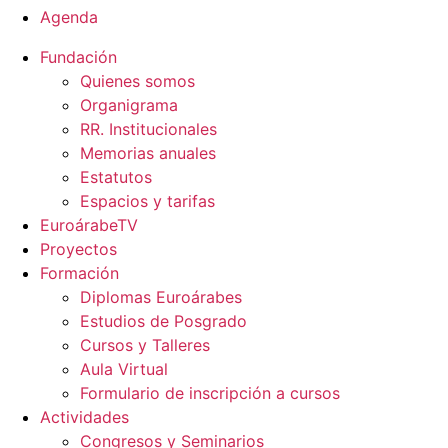
Agenda
Fundación
Quienes somos
Organigrama
RR. Institucionales
Memorias anuales
Estatutos
Espacios y tarifas
EuroárabeTV
Proyectos
Formación
Diplomas Euroárabes
Estudios de Posgrado
Cursos y Talleres
Aula Virtual
Formulario de inscripción a cursos
Actividades
Congresos y Seminarios