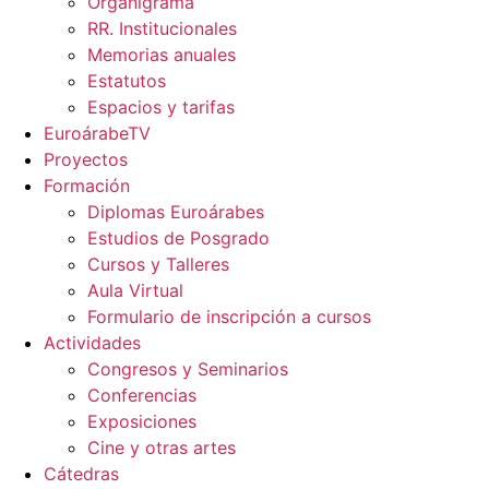
Organigrama
RR. Institucionales
Memorias anuales
Estatutos
Espacios y tarifas
EuroárabeTV
Proyectos
Formación
Diplomas Euroárabes
Estudios de Posgrado
Cursos y Talleres
Aula Virtual
Formulario de inscripción a cursos
Actividades
Congresos y Seminarios
Conferencias
Exposiciones
Cine y otras artes
Cátedras