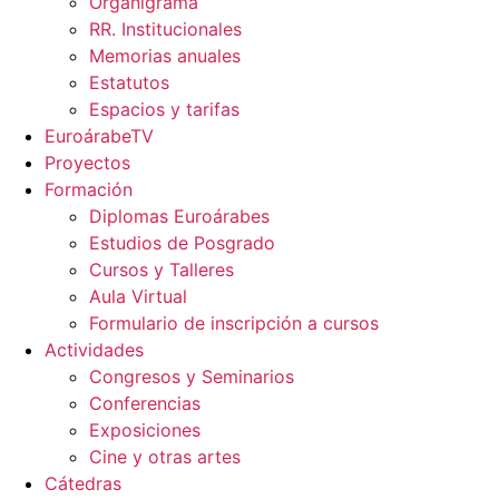
Organigrama
RR. Institucionales
Memorias anuales
Estatutos
Espacios y tarifas
EuroárabeTV
Proyectos
Formación
Diplomas Euroárabes
Estudios de Posgrado
Cursos y Talleres
Aula Virtual
Formulario de inscripción a cursos
Actividades
Congresos y Seminarios
Conferencias
Exposiciones
Cine y otras artes
Cátedras