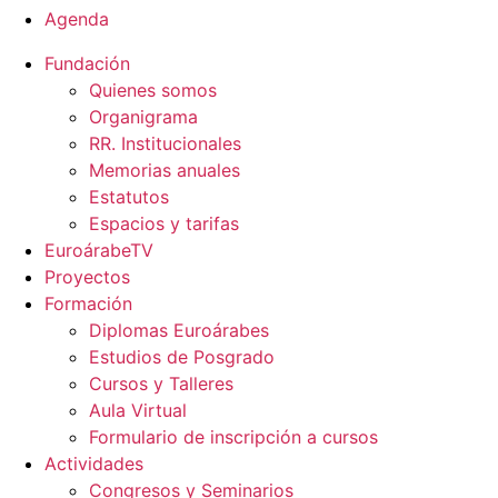
Agenda
Fundación
Quienes somos
Organigrama
RR. Institucionales
Memorias anuales
Estatutos
Espacios y tarifas
EuroárabeTV
Proyectos
Formación
Diplomas Euroárabes
Estudios de Posgrado
Cursos y Talleres
Aula Virtual
Formulario de inscripción a cursos
Actividades
Congresos y Seminarios