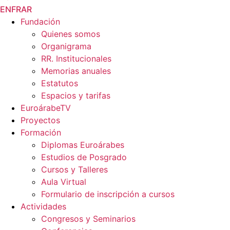
EN
FR
AR
Fundación
Quienes somos
Organigrama
RR. Institucionales
Memorias anuales
Estatutos
Espacios y tarifas
EuroárabeTV
Proyectos
Formación
Diplomas Euroárabes
Estudios de Posgrado
Cursos y Talleres
Aula Virtual
Formulario de inscripción a cursos
Actividades
Congresos y Seminarios