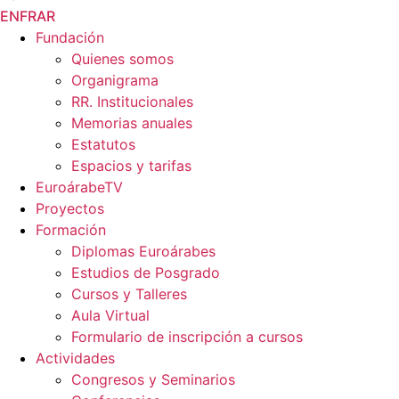
EN
FR
AR
Fundación
Quienes somos
Organigrama
RR. Institucionales
Memorias anuales
Estatutos
Espacios y tarifas
EuroárabeTV
Proyectos
Formación
Diplomas Euroárabes
Estudios de Posgrado
Cursos y Talleres
Aula Virtual
Formulario de inscripción a cursos
Actividades
Congresos y Seminarios