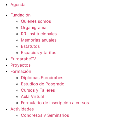
Agenda
Fundación
Quienes somos
Organigrama
RR. Institucionales
Memorias anuales
Estatutos
Espacios y tarifas
EuroárabeTV
Proyectos
Formación
Diplomas Euroárabes
Estudios de Posgrado
Cursos y Talleres
Aula Virtual
Formulario de inscripción a cursos
Actividades
Congresos y Seminarios