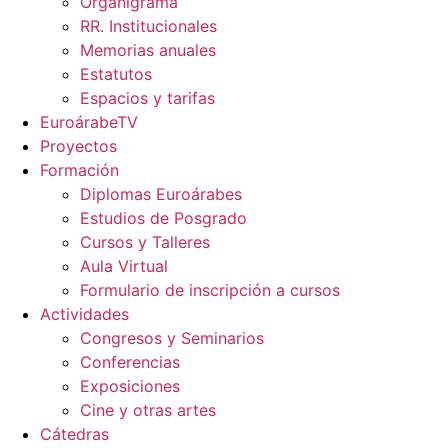
Organigrama
RR. Institucionales
Memorias anuales
Estatutos
Espacios y tarifas
EuroárabeTV
Proyectos
Formación
Diplomas Euroárabes
Estudios de Posgrado
Cursos y Talleres
Aula Virtual
Formulario de inscripción a cursos
Actividades
Congresos y Seminarios
Conferencias
Exposiciones
Cine y otras artes
Cátedras