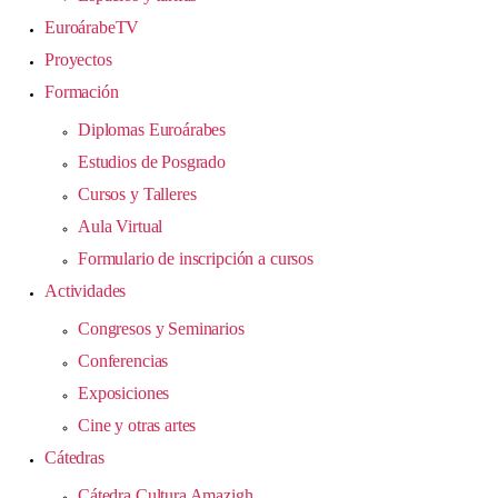
EuroárabeTV
Proyectos
Formación
Diplomas Euroárabes
Estudios de Posgrado
Cursos y Talleres
Aula Virtual
Formulario de inscripción a cursos
Actividades
Congresos y Seminarios
Conferencias
Exposiciones
Cine y otras artes
Cátedras
Cátedra Cultura Amazigh