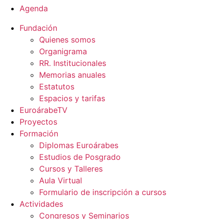
Agenda
Fundación
Quienes somos
Organigrama
RR. Institucionales
Memorias anuales
Estatutos
Espacios y tarifas
EuroárabeTV
Proyectos
Formación
Diplomas Euroárabes
Estudios de Posgrado
Cursos y Talleres
Aula Virtual
Formulario de inscripción a cursos
Actividades
Congresos y Seminarios