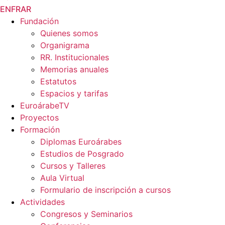
EN
FR
AR
Fundación
Quienes somos
Organigrama
RR. Institucionales
Memorias anuales
Estatutos
Espacios y tarifas
EuroárabeTV
Proyectos
Formación
Diplomas Euroárabes
Estudios de Posgrado
Cursos y Talleres
Aula Virtual
Formulario de inscripción a cursos
Actividades
Congresos y Seminarios