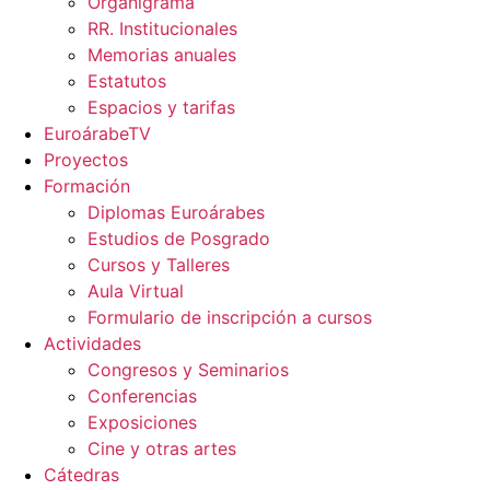
Organigrama
RR. Institucionales
Memorias anuales
Estatutos
Espacios y tarifas
EuroárabeTV
Proyectos
Formación
Diplomas Euroárabes
Estudios de Posgrado
Cursos y Talleres
Aula Virtual
Formulario de inscripción a cursos
Actividades
Congresos y Seminarios
Conferencias
Exposiciones
Cine y otras artes
Cátedras