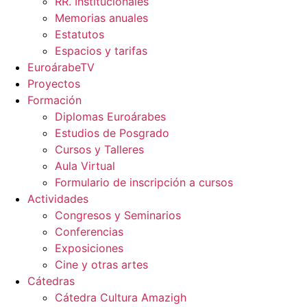
RR. Institucionales
Memorias anuales
Estatutos
Espacios y tarifas
EuroárabeTV
Proyectos
Formación
Diplomas Euroárabes
Estudios de Posgrado
Cursos y Talleres
Aula Virtual
Formulario de inscripción a cursos
Actividades
Congresos y Seminarios
Conferencias
Exposiciones
Cine y otras artes
Cátedras
Cátedra Cultura Amazigh