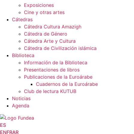
Exposiciones
Cine y otras artes
Cátedras
Cátedra Cultura Amazigh
Cátedra de Género
Cátedra Arte y Cultura
Cátedra de Civilización islámica
Biblioteca
Información de la Biblioteca
Presentaciones de libros
Publicaciones de la Euroárabe
Cuadernos de la Euroárabe
Club de lectura KUTUB
Noticias
Agenda
ES
EN
FR
AR