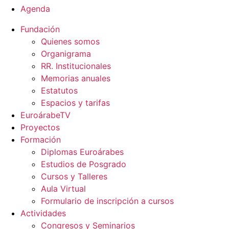
Agenda
Fundación
Quienes somos
Organigrama
RR. Institucionales
Memorias anuales
Estatutos
Espacios y tarifas
EuroárabeTV
Proyectos
Formación
Diplomas Euroárabes
Estudios de Posgrado
Cursos y Talleres
Aula Virtual
Formulario de inscripción a cursos
Actividades
Congresos y Seminarios