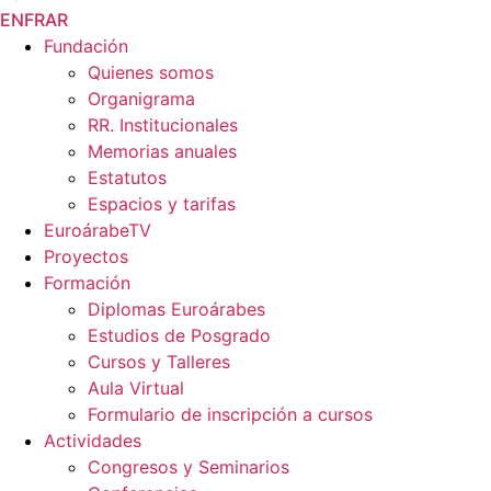
EN
FR
AR
Fundación
Quienes somos
Organigrama
RR. Institucionales
Memorias anuales
Estatutos
Espacios y tarifas
EuroárabeTV
Proyectos
Formación
Diplomas Euroárabes
Estudios de Posgrado
Cursos y Talleres
Aula Virtual
Formulario de inscripción a cursos
Actividades
Congresos y Seminarios