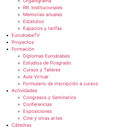
Organigrama
RR. Institucionales
Memorias anuales
Estatutos
Espacios y tarifas
EuroárabeTV
Proyectos
Formación
Diplomas Euroárabes
Estudios de Posgrado
Cursos y Talleres
Aula Virtual
Formulario de inscripción a cursos
Actividades
Congresos y Seminarios
Conferencias
Exposiciones
Cine y otras artes
Cátedras