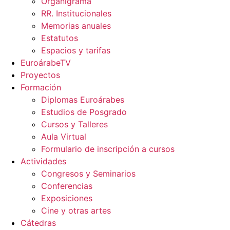
Organigrama
RR. Institucionales
Memorias anuales
Estatutos
Espacios y tarifas
EuroárabeTV
Proyectos
Formación
Diplomas Euroárabes
Estudios de Posgrado
Cursos y Talleres
Aula Virtual
Formulario de inscripción a cursos
Actividades
Congresos y Seminarios
Conferencias
Exposiciones
Cine y otras artes
Cátedras