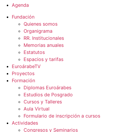
Agenda
Fundación
Quienes somos
Organigrama
RR. Institucionales
Memorias anuales
Estatutos
Espacios y tarifas
EuroárabeTV
Proyectos
Formación
Diplomas Euroárabes
Estudios de Posgrado
Cursos y Talleres
Aula Virtual
Formulario de inscripción a cursos
Actividades
Congresos y Seminarios