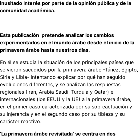
inusitado interés por parte de la opinión pública y de la
comunidad académica.
Esta publicación pretende analizar los cambios
experimentados en el mundo árabe desde el inicio de la
primavera árabe hasta nuestros días.
En él se estudia la situación de los principales países que
se vieron sacudidos por la primavera árabe -Túnez, Egipto,
Siria y Libia- intentando explicar por qué han seguido
evoluciones diferentes, y se analizan las respuestas
regionales (Irán, Arabia Saudí, Turquía y Qatar) e
internacionales (los EEUU y la UE) a la primavera árabe,
en el primer caso caracterizada por su sobreactuación y
su injerencia y en el segundo caso por su tibieza y su
carácter reactivo.
‘La primavera árabe revisitada’ se centra en dos