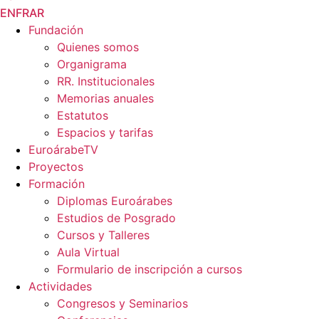
EN
FR
AR
Fundación
Quienes somos
Organigrama
RR. Institucionales
Memorias anuales
Estatutos
Espacios y tarifas
EuroárabeTV
Proyectos
Formación
Diplomas Euroárabes
Estudios de Posgrado
Cursos y Talleres
Aula Virtual
Formulario de inscripción a cursos
Actividades
Congresos y Seminarios