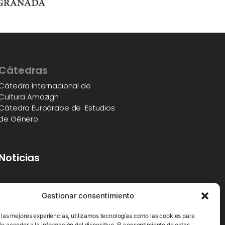
Cátedras
Cátedra Internacional de
Cultura Amazigh
Cátedra Euroárabe de Estudios
de Género
Noticias
Blog
Gestionar consentimiento
 las mejores experiencias, utilizamos tecnologías como las cookies para
o acceder a la información del dispositivo. El consentimiento de estas