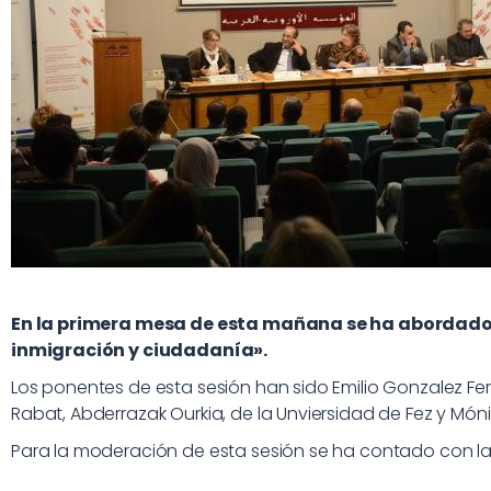
En la primera mesa de esta mañana se ha abordado e
inmigración y ciudadanía».
Los ponentes de esta sesión han sido Emilio Gonzalez Fer
Rabat, Abderrazak Ourkia, de la Unviersidad de Fez y Mónic
Para la moderación de esta sesión se ha contado con la 