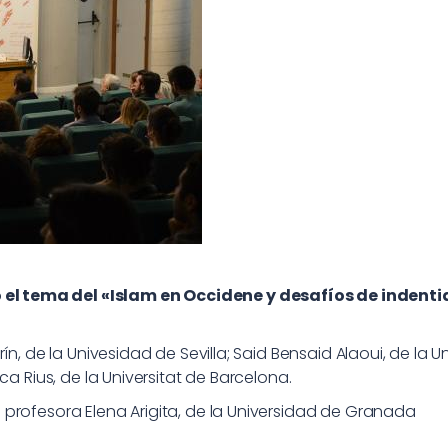
l tema del «Islam en Occidene y desafíos de indenti
rín, de la Univesidad de Sevilla; Said Bensaid Alaoui, de 
a Rius, de la Universitat de Barcelona.
profesora Elena Arigita, de la Universidad de Granada