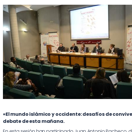
«El mundo islámico y occidente: desafíos de convive
debate de esta mañana.
En esta sesión han participado Juan Antonio Pacheco, de 