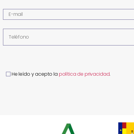
He leído y acepto la
política de privacidad
.