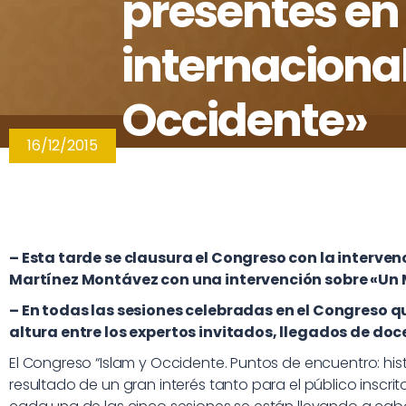
presentes en
internacional
Occidente»
16/12/2015
– Esta tarde se clausura el Congreso con la interve
Martínez Montávez con una intervención sobre «Un Me
– En todas las sesiones celebradas en el Congreso 
altura entre los expertos invitados, llegados de doc
El Congreso “Islam y Occidente. Puntos de encuentro: his
resultado de un gran interés tanto para el público inscr