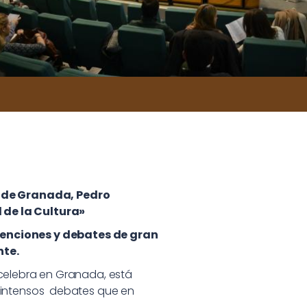
ad de Granada, Pedro
 de la Cultura»
venciones y debates de gran
nte.
e celebra en Granada, está
os intensos debates que en