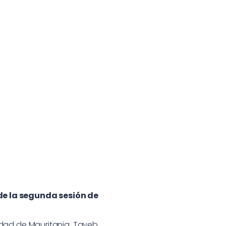
de la segunda sesión de
sidad de Mauritania, Tayeb