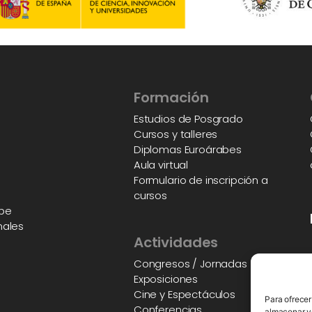
Formación
Estudios de Posgrado
Cursos y talleres
Diplomas Euroárabes
Aula virtual
Formulario de inscripción a
cursos
abe
nales
Actividades
Congresos / Jornadas
Exposiciones
Cine y Espectáculos
Para ofrecer
Conferencias
almacenar y/