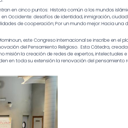
o.
ran en cinco puntos: Historia común a los mundos islámico
am en Occidente: desafíos de identidad, inmigración, ciuda
bilidades de cooperación; Por un mundo mejor: Hacia una
minoun, este Congreso internacional se inscribe en el pl
Renovación del Pensamiento Religioso. Esta Cátedra, cread
o misión la creación de redes de expertos, intelectuales e
en en toda su extensión la renovación del pensamiento re