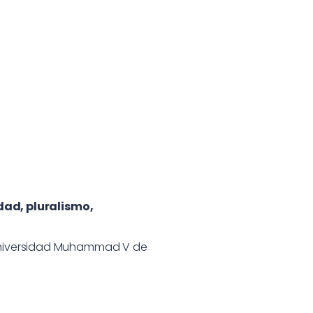
dad, pluralismo,
la Universidad Muhammad V de