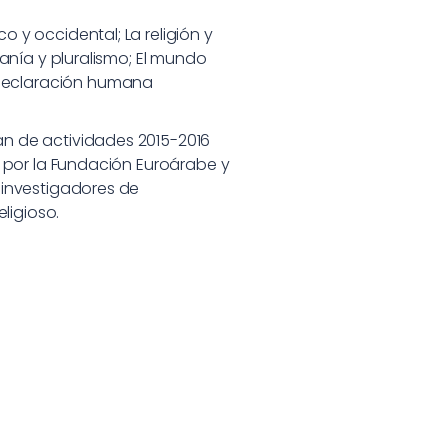
 y occidental; La religión y
danía y pluralismo; El mundo
 declaración humana
an de actividades 2015-2016
a por la Fundación Euroárabe y
 investigadores de
ligioso.