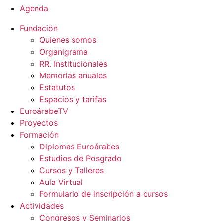
Agenda
Fundación
Quienes somos
Organigrama
RR. Institucionales
Memorias anuales
Estatutos
Espacios y tarifas
EuroárabeTV
Proyectos
Formación
Diplomas Euroárabes
Estudios de Posgrado
Cursos y Talleres
Aula Virtual
Formulario de inscripción a cursos
Actividades
Congresos y Seminarios