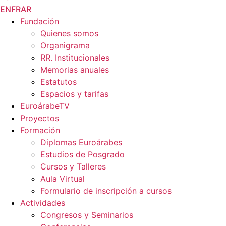
EN
FR
AR
Fundación
Quienes somos
Organigrama
RR. Institucionales
Memorias anuales
Estatutos
Espacios y tarifas
EuroárabeTV
Proyectos
Formación
Diplomas Euroárabes
Estudios de Posgrado
Cursos y Talleres
Aula Virtual
Formulario de inscripción a cursos
Actividades
Congresos y Seminarios