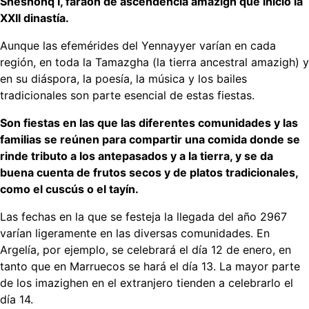
Sheshonq I, faraón de ascendencia amazigh que inició la
XXII dinastía.
Aunque las efemérides del Yennayyer varían en cada
región, en toda la Tamazgha (la tierra ancestral amazigh) y
en su diáspora, la poesía, la música y los bailes
tradicionales son parte esencial de estas fiestas.
Son fiestas en las que las diferentes comunidades y las
familias se reúnen para compartir una comida donde se
rinde tributo a los antepasados y a la tierra, y se da
buena cuenta de frutos secos y de platos tradicionales,
como el cuscús o el tayín.
Las fechas en la que se festeja la llegada del año 2967
varían ligeramente en las diversas comunidades. En
Argelía, por ejemplo, se celebrará el día 12 de enero, en
tanto que en Marruecos se hará el día 13. La mayor parte
de los imazighen en el extranjero tienden a celebrarlo el
día 14.