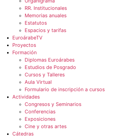
Organigrama
RR. Institucionales
Memorias anuales
Estatutos
Espacios y tarifas
EuroárabeTV
Proyectos
Formación
Diplomas Euroárabes
Estudios de Posgrado
Cursos y Talleres
Aula Virtual
Formulario de inscripción a cursos
Actividades
Congresos y Seminarios
Conferencias
Exposiciones
Cine y otras artes
Cátedras