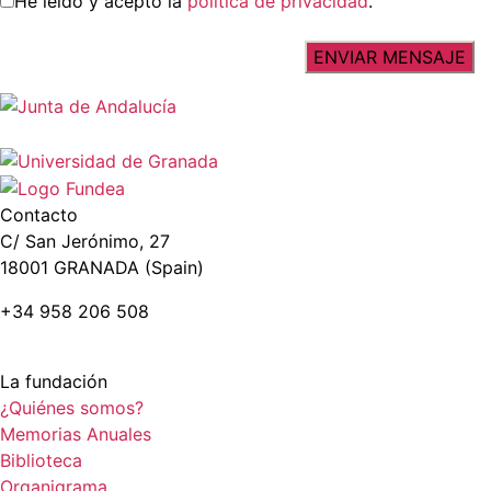
He leído y acepto la
política de privacidad
.
Contacto
C/ San Jerónimo, 27
18001 GRANADA (Spain)
+34 958 206 508
La fundación
¿Quiénes somos?
Memorias Anuales
Biblioteca
Organigrama