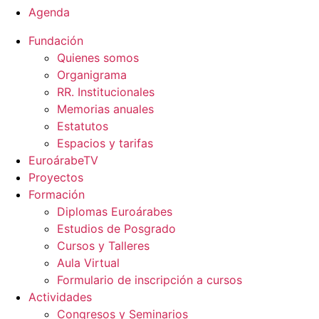
Agenda
Fundación
Quienes somos
Organigrama
RR. Institucionales
Memorias anuales
Estatutos
Espacios y tarifas
EuroárabeTV
Proyectos
Formación
Diplomas Euroárabes
Estudios de Posgrado
Cursos y Talleres
Aula Virtual
Formulario de inscripción a cursos
Actividades
Congresos y Seminarios