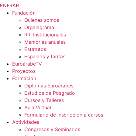
EN
FR
AR
Fundación
Quienes somos
Organigrama
RR. Institucionales
Memorias anuales
Estatutos
Espacios y tarifas
EuroárabeTV
Proyectos
Formación
Diplomas Euroárabes
Estudios de Posgrado
Cursos y Talleres
Aula Virtual
Formulario de inscripción a cursos
Actividades
Congresos y Seminarios