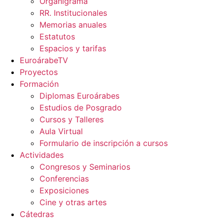
Organigrama
RR. Institucionales
Memorias anuales
Estatutos
Espacios y tarifas
EuroárabeTV
Proyectos
Formación
Diplomas Euroárabes
Estudios de Posgrado
Cursos y Talleres
Aula Virtual
Formulario de inscripción a cursos
Actividades
Congresos y Seminarios
Conferencias
Exposiciones
Cine y otras artes
Cátedras