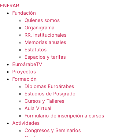
EN
FR
AR
Fundación
Quienes somos
Organigrama
RR. Institucionales
Memorias anuales
Estatutos
Espacios y tarifas
EuroárabeTV
Proyectos
Formación
Diplomas Euroárabes
Estudios de Posgrado
Cursos y Talleres
Aula Virtual
Formulario de inscripción a cursos
Actividades
Congresos y Seminarios