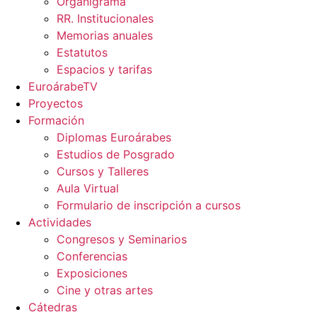
Organigrama
RR. Institucionales
Memorias anuales
Estatutos
Espacios y tarifas
EuroárabeTV
Proyectos
Formación
Diplomas Euroárabes
Estudios de Posgrado
Cursos y Talleres
Aula Virtual
Formulario de inscripción a cursos
Actividades
Congresos y Seminarios
Conferencias
Exposiciones
Cine y otras artes
Cátedras