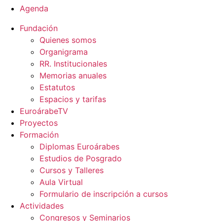
Agenda
Fundación
Quienes somos
Organigrama
RR. Institucionales
Memorias anuales
Estatutos
Espacios y tarifas
EuroárabeTV
Proyectos
Formación
Diplomas Euroárabes
Estudios de Posgrado
Cursos y Talleres
Aula Virtual
Formulario de inscripción a cursos
Actividades
Congresos y Seminarios