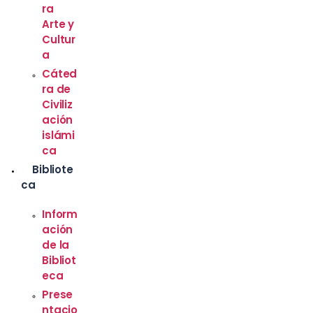
ra
Arte y
Cultur
a
Cáted
ra de
Civiliz
ación
islámi
ca
Bibliote
ca
Inform
ación
de la
Bibliot
eca
Prese
ntacio