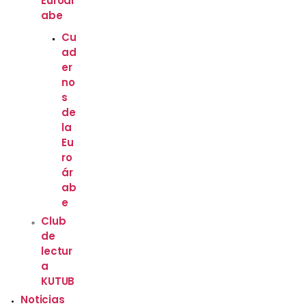
Euroár
abe
Cu
ad
er
no
s
de
la
Eu
ro
ár
ab
e
Club
de
lectur
a
KUTUB
Noticias