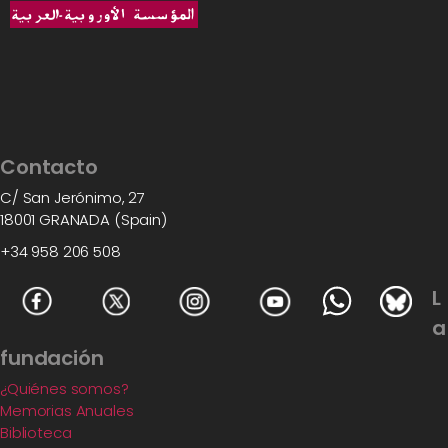
Contacto
C/ San Jerónimo, 27
18001 GRANADA (Spain)
+34 958 206 508
L
a
fundación
¿Quiénes somos?
Memorias Anuales
Biblioteca