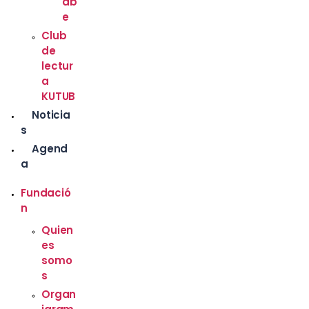
ab
e
Club
de
lectur
a
KUTUB
Noticia
s
Agend
a
Fundació
n
Quien
es
somo
s
Organ