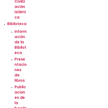
Civiliz
ación
islámi
ca
Biblioteca
Inform
ación
de la
Bibliot
eca
Prese
ntacio
nes
de
libros
Public
acion
es de
la