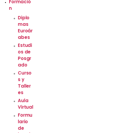
Formació
n
Diplo
mas
Euroár
abes
Estudi
os de
Posgr
ado
Curso
s y
Taller
es
Aula
Virtual
Formu
lario
de