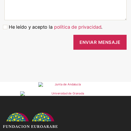
He leído y acepto la
política de privacidad
.