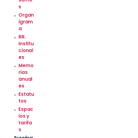
s
Organ
igram
a
RR.
Institu
cional
es
Memo
rias
anual
es
Estatu
tos
Espac
ios y
tarifa
s
Euroára