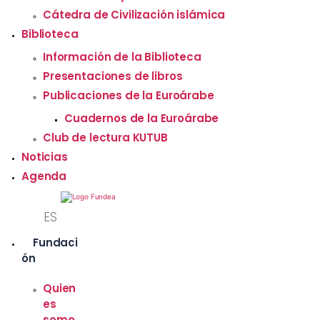
Cátedra de Civilización islámica
Biblioteca
Información de la Biblioteca
Presentaciones de libros
Publicaciones de la Euroárabe
Cuadernos de la Euroárabe
Club de lectura KUTUB
Noticias
EN
Agenda
FR
ES
AR
Fundaci
ón
Quien
es
somo