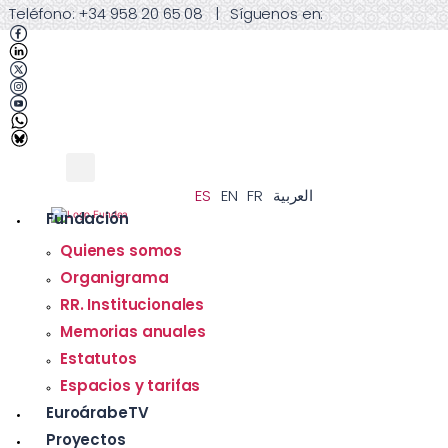
Teléfono:
+34 958 20 65 08
|
Síguenos en:
ES
EN
FR
العربية
Fundación
Quienes somos
Organigrama
RR. Institucionales
Memorias anuales
Estatutos
Espacios y tarifas
EuroárabeTV
Proyectos