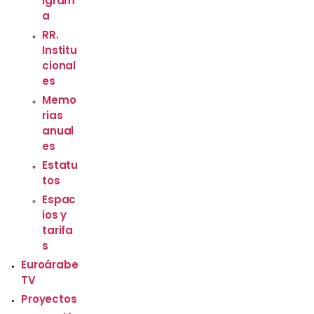
igram
a
RR.
Institu
cional
es
Memo
rias
anual
es
Estatu
tos
Espac
ios y
tarifa
s
Euroárabe
TV
Proyectos