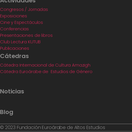
Actividades
Congresos / Jornadas
Exposiciones
Cine y Espectáculos
Conferencias
Presentaciones de libros
Club Lectura KUTUB
Publicaciones
Cátedras
Cátedra Internacional de Cultura Amazigh
Cátedra Euroárabe de Estudios de Género
Noticias
Blog
© 2023 Fundación Euroárabe de Altos Estudios