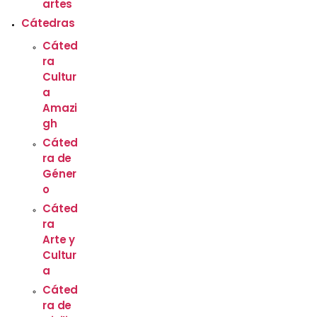
artes
Cátedras
Cáted
ra
Cultur
a
Amazi
gh
Cáted
ra de
Géner
o
Cáted
ra
Arte y
Cultur
a
Cáted
ra de