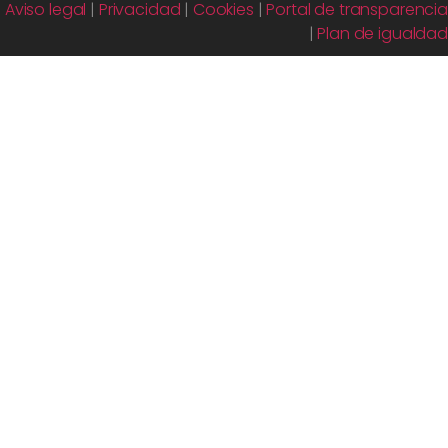
Aviso legal
|
Privacidad
|
Cookies
|
Portal de transparencia
|
Plan de igualdad