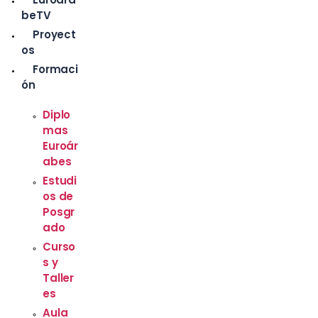
beTV
Proyect
os
Formaci
ón
Diplo
mas
Euroár
abes
Estudi
os de
Posgr
ado
Curso
s y
Taller
es
Aula