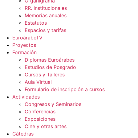
Organigrama
RR. Institucionales
Memorias anuales
Estatutos
Espacios y tarifas
EuroárabeTV
Proyectos
Formación
Diplomas Euroárabes
Estudios de Posgrado
Cursos y Talleres
Aula Virtual
Formulario de inscripción a cursos
Actividades
Congresos y Seminarios
Conferencias
Exposiciones
Cine y otras artes
Cátedras