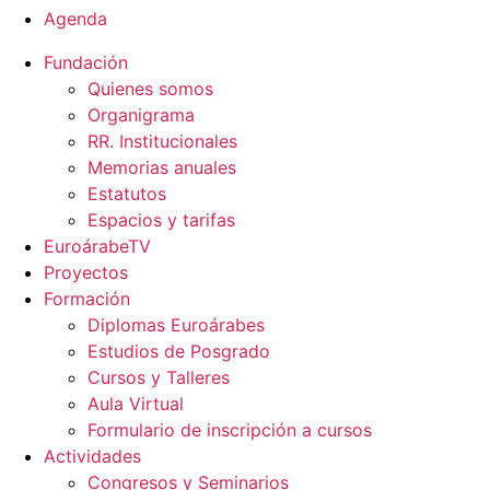
Agenda
Fundación
Quienes somos
Organigrama
RR. Institucionales
Memorias anuales
Estatutos
Espacios y tarifas
EuroárabeTV
Proyectos
Formación
Diplomas Euroárabes
Estudios de Posgrado
Cursos y Talleres
Aula Virtual
Formulario de inscripción a cursos
Actividades
Congresos y Seminarios