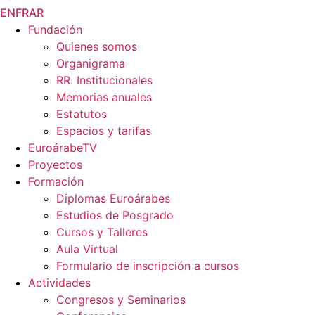
EN
FR
AR
Fundación
Quienes somos
Organigrama
RR. Institucionales
Memorias anuales
Estatutos
Espacios y tarifas
EuroárabeTV
Proyectos
Formación
Diplomas Euroárabes
Estudios de Posgrado
Cursos y Talleres
Aula Virtual
Formulario de inscripción a cursos
Actividades
Congresos y Seminarios