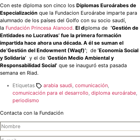
Con este diploma son cinco los
Diplomas Euroárabes de
Especialización
que la Fundacion Euroárabe imparte para
alumnado de los países del Golfo con su socio saudí,
la
Fundación Princesa Alanood.
El d
iploma de
‘Gestión de
Entidades no Lucrativas’ fue la primera formación
impartida hace ahora una década. A él se suman el
de‘Gestión del Endowment (Waqf)’
; de
‘Economía Social
y Solidaria’
y el de ‘
Gestión Medio Ambiental y
Responsabilidad Social’
que se inauguró esta pasada
semana en Riad.
Etiquetas
arabia saudi
,
comunicación
,
comunicación para el desarrollo
,
diploma euroárabe
,
periodismo
Contacta con la Fundación