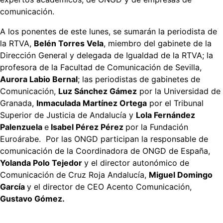
comunicación.
A los ponentes de este lunes, se sumarán la periodista de
la RTVA,
Belén Torres Vela
, miembro del gabinete de la
Dirección General y delegada de Igualdad de la RTVA; la
profesora de la Facultad de Comunicación de Sevilla,
Aurora Labio Bernal
; las periodistas de gabinetes de
Comunicación,
Luz Sánchez Gámez
por la Universidad de
Granada,
Inmaculada Martínez Ortega
por el Tribunal
Superior de Justicia de Andalucía y
Lola Fernández
Palenzuela
e
Isabel Pérez Pérez
por la Fundación
Euroárabe. Por las ONGD participan la responsable de
comunicación de la Coordinadora de ONGD de España,
Yolanda Polo Tejedor
y el director autonómico de
Comunicación de Cruz Roja Andalucía,
Miguel Domingo
García
y el director de CEO Acento Comunicación,
Gustavo Gómez.