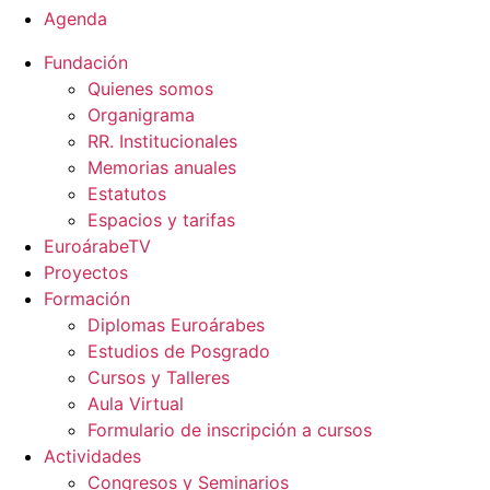
Agenda
Fundación
Quienes somos
Organigrama
RR. Institucionales
Memorias anuales
Estatutos
Espacios y tarifas
EuroárabeTV
Proyectos
Formación
Diplomas Euroárabes
Estudios de Posgrado
Cursos y Talleres
Aula Virtual
Formulario de inscripción a cursos
Actividades
Congresos y Seminarios