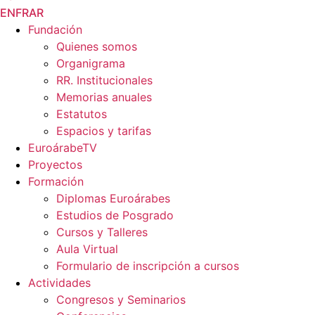
EN
FR
AR
Fundación
Quienes somos
Organigrama
RR. Institucionales
Memorias anuales
Estatutos
Espacios y tarifas
EuroárabeTV
Proyectos
Formación
Diplomas Euroárabes
Estudios de Posgrado
Cursos y Talleres
Aula Virtual
Formulario de inscripción a cursos
Actividades
Congresos y Seminarios