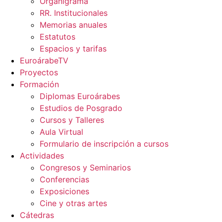
Organigrama
RR. Institucionales
Memorias anuales
Estatutos
Espacios y tarifas
EuroárabeTV
Proyectos
Formación
Diplomas Euroárabes
Estudios de Posgrado
Cursos y Talleres
Aula Virtual
Formulario de inscripción a cursos
Actividades
Congresos y Seminarios
Conferencias
Exposiciones
Cine y otras artes
Cátedras