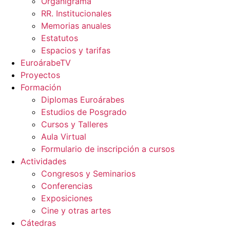
Organigrama
RR. Institucionales
Memorias anuales
Estatutos
Espacios y tarifas
EuroárabeTV
Proyectos
Formación
Diplomas Euroárabes
Estudios de Posgrado
Cursos y Talleres
Aula Virtual
Formulario de inscripción a cursos
Actividades
Congresos y Seminarios
Conferencias
Exposiciones
Cine y otras artes
Cátedras