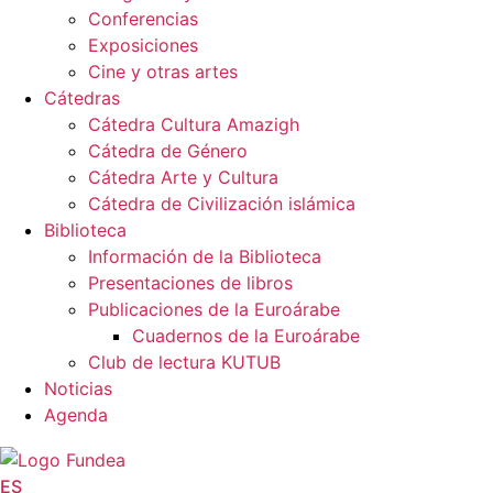
Conferencias
Exposiciones
Cine y otras artes
Cátedras
Cátedra Cultura Amazigh
Cátedra de Género
Cátedra Arte y Cultura
Cátedra de Civilización islámica
Biblioteca
Información de la Biblioteca
Presentaciones de libros
Publicaciones de la Euroárabe
Cuadernos de la Euroárabe
Club de lectura KUTUB
Noticias
Agenda
ES