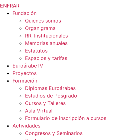
EN
FR
AR
Fundación
Quienes somos
Organigrama
RR. Institucionales
Memorias anuales
Estatutos
Espacios y tarifas
EuroárabeTV
Proyectos
Formación
Diplomas Euroárabes
Estudios de Posgrado
Cursos y Talleres
Aula Virtual
Formulario de inscripción a cursos
Actividades
Congresos y Seminarios