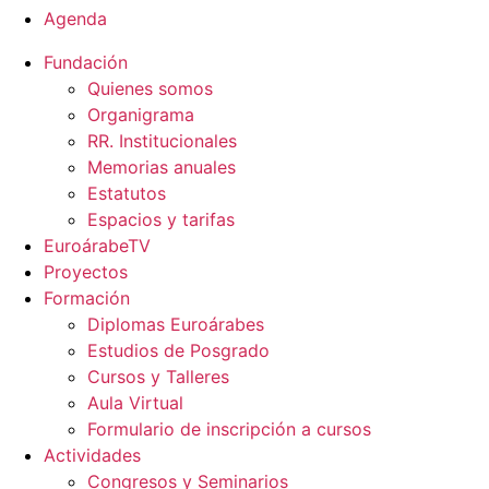
Agenda
Fundación
Quienes somos
Organigrama
RR. Institucionales
Memorias anuales
Estatutos
Espacios y tarifas
EuroárabeTV
Proyectos
Formación
Diplomas Euroárabes
Estudios de Posgrado
Cursos y Talleres
Aula Virtual
Formulario de inscripción a cursos
Actividades
Congresos y Seminarios