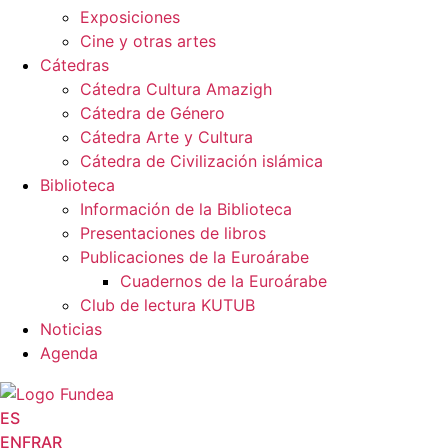
Exposiciones
Cine y otras artes
Cátedras
Cátedra Cultura Amazigh
Cátedra de Género
Cátedra Arte y Cultura
Cátedra de Civilización islámica
Biblioteca
Información de la Biblioteca
Presentaciones de libros
Publicaciones de la Euroárabe
Cuadernos de la Euroárabe
Club de lectura KUTUB
Noticias
Agenda
ES
EN
FR
AR