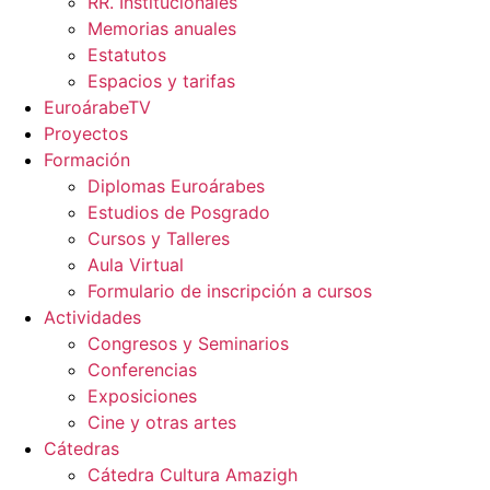
RR. Institucionales
Memorias anuales
Estatutos
Espacios y tarifas
EuroárabeTV
Proyectos
Formación
Diplomas Euroárabes
Estudios de Posgrado
Cursos y Talleres
Aula Virtual
Formulario de inscripción a cursos
Actividades
Congresos y Seminarios
Conferencias
Exposiciones
Cine y otras artes
Cátedras
Cátedra Cultura Amazigh