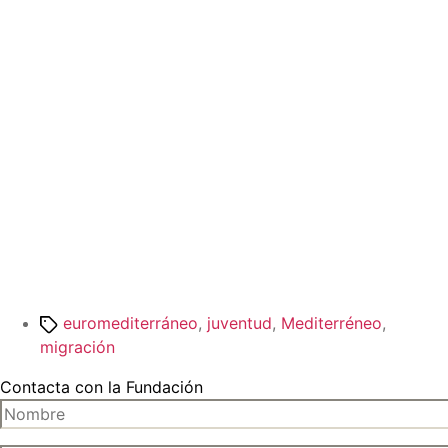
Etiquetas
euromediterráneo
,
juventud
,
Mediterréneo
,
migración
Contacta con la Fundación