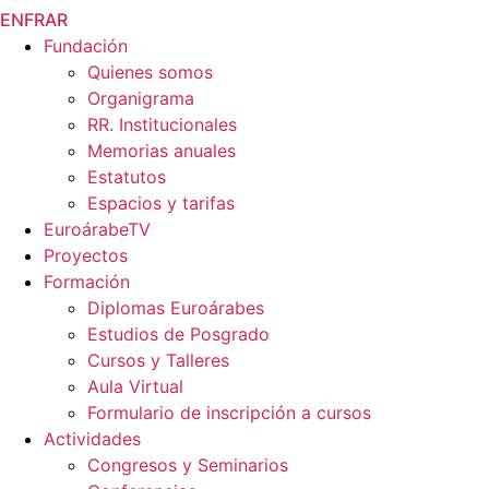
EN
FR
AR
Fundación
Quienes somos
Organigrama
RR. Institucionales
Memorias anuales
Estatutos
Espacios y tarifas
EuroárabeTV
Proyectos
Formación
Diplomas Euroárabes
Estudios de Posgrado
Cursos y Talleres
Aula Virtual
Formulario de inscripción a cursos
Actividades
Congresos y Seminarios