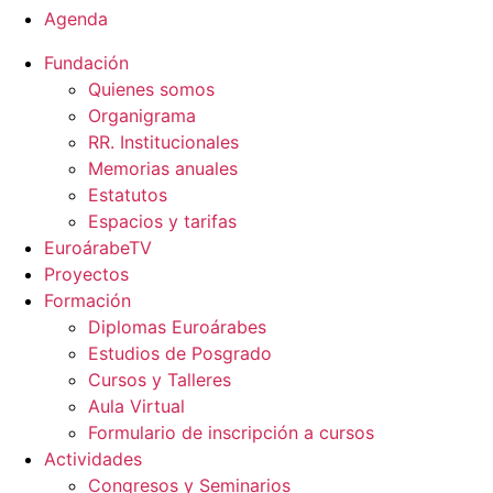
Agenda
Fundación
Quienes somos
Organigrama
RR. Institucionales
Memorias anuales
Estatutos
Espacios y tarifas
EuroárabeTV
Proyectos
Formación
Diplomas Euroárabes
Estudios de Posgrado
Cursos y Talleres
Aula Virtual
Formulario de inscripción a cursos
Actividades
Congresos y Seminarios