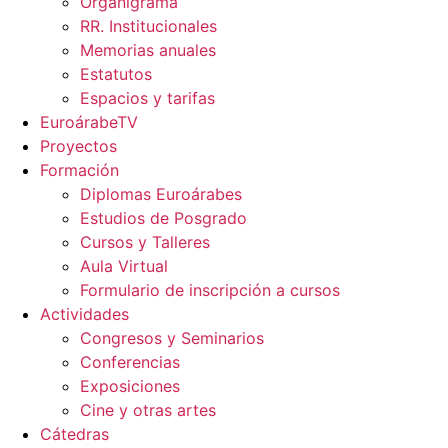
Organigrama
RR. Institucionales
Memorias anuales
Estatutos
Espacios y tarifas
EuroárabeTV
Proyectos
Formación
Diplomas Euroárabes
Estudios de Posgrado
Cursos y Talleres
Aula Virtual
Formulario de inscripción a cursos
Actividades
Congresos y Seminarios
Conferencias
Exposiciones
Cine y otras artes
Cátedras