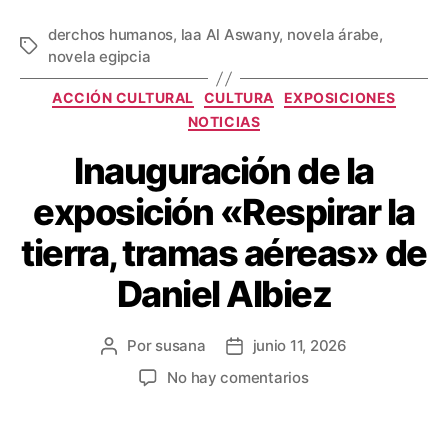
derchos humanos
,
laa Al Aswany
,
novela árabe
,
novela egipcia
ACCIÓN CULTURAL
CULTURA
EXPOSICIONES
NOTICIAS
Inauguración de la
exposición «Respirar la
tierra, tramas aéreas» de
Daniel Albiez
Por
susana
junio 11, 2026
No hay comentarios