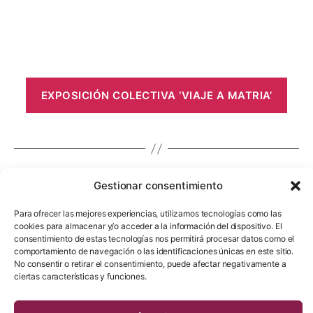
EXPOSICIÓN COLECTIVA ‘VIAJE A MATRIA’
Gestionar consentimiento
…
←
Entradas
1
11
12
Para ofrecer las mejores experiencias, utilizamos tecnologías como las
cookies para almacenar y/o acceder a la información del dispositivo. El
consentimiento de estas tecnologías nos permitirá procesar datos como el
comportamiento de navegación o las identificaciones únicas en este sitio.
No consentir o retirar el consentimiento, puede afectar negativamente a
ciertas características y funciones.
Contacta con la