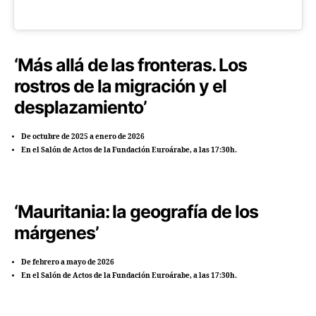
‘Más allá de las fronteras. Los
rostros de la migración y el
desplazamiento’
De octubre de 2025 a enero de 2026
En el Salón de Actos de la Fundación Euroárabe, a las 17:30h.
‘Mauritania: la geografía de los
márgenes’
De febrero a mayo de 2026
En el Salón de Actos de la Fundación Euroárabe, a las 17:30h.