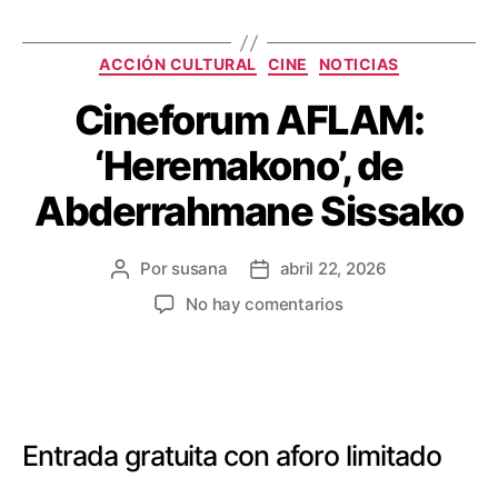
ACCIÓN CULTURAL
CINE
NOTICIAS
Cineforum AFLAM:
‘Heremakono’, de
Abderrahmane Sissako
Por
susana
abril 22, 2026
No hay comentarios
Entrada gratuita con aforo limitado