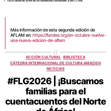
En el Salón de Actos de la Fundación Euroárabe, a las 17:30h.
Más información de esta segunda edición de
AFLAM en:
https://fundea.org/en-octubre-vuelve-
una-nueva-edicion-de-aflam
ACCIÓN CULTURAL
BIBLIOTECA
CÁTEDRA INTERNACIONAL DE CULTURA AMAZIGH
NOTICIAS
#FLG2026 | ¡Buscamos
familias para el
cuentacuentos del Norte