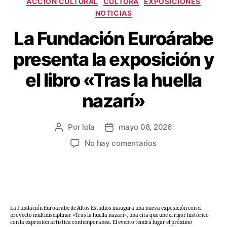
ACCIÓN CULTURAL
CULTURA
EXPOSICIONES
NOTICIAS
La Fundación Euroárabe
presenta la exposición y
el libro «Tras la huella
nazarí»
Por
lola
mayo 08, 2026
No hay comentarios
La Fundación Euroárabe de Altos Estudios inaugura una nueva exposición con el
proyecto multidisciplinar «Tras la huella nazarí», una cita que une el rigor histórico
con la expresión artística contemporánea. El evento tendrá lugar el próximo