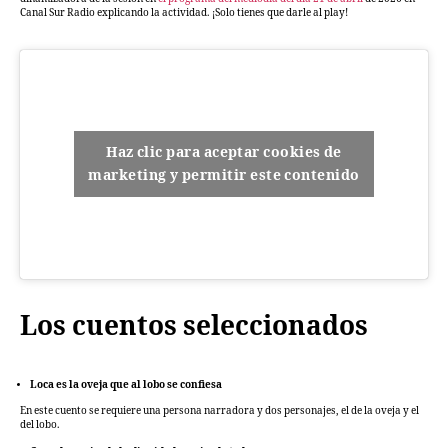
Canal Sur Radio explicando la actividad. ¡Solo tienes que darle al play!
Haz clic para aceptar cookies de
marketing y permitir este contenido
Los cuentos seleccionados
Loca es la oveja que al lobo se confiesa
En este cuento se requiere una persona narradora y dos personajes, el de la oveja y el
del lobo.