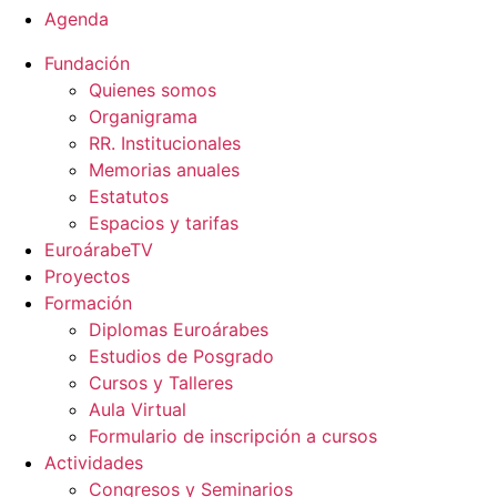
Agenda
Fundación
Quienes somos
Organigrama
RR. Institucionales
Memorias anuales
Estatutos
Espacios y tarifas
EuroárabeTV
Proyectos
Formación
Diplomas Euroárabes
Estudios de Posgrado
Cursos y Talleres
Aula Virtual
Formulario de inscripción a cursos
Actividades
Congresos y Seminarios