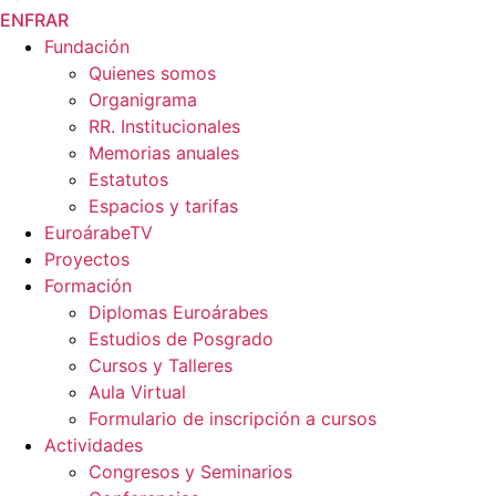
EN
FR
AR
Fundación
Quienes somos
Organigrama
RR. Institucionales
Memorias anuales
Estatutos
Espacios y tarifas
EuroárabeTV
Proyectos
Formación
Diplomas Euroárabes
Estudios de Posgrado
Cursos y Talleres
Aula Virtual
Formulario de inscripción a cursos
Actividades
Congresos y Seminarios