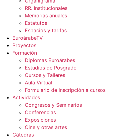
Organigrama
RR. Institucionales
Memorias anuales
Estatutos
Espacios y tarifas
EuroárabeTV
Proyectos
Formación
Diplomas Euroárabes
Estudios de Posgrado
Cursos y Talleres
Aula Virtual
Formulario de inscripción a cursos
Actividades
Congresos y Seminarios
Conferencias
Exposiciones
Cine y otras artes
Cátedras