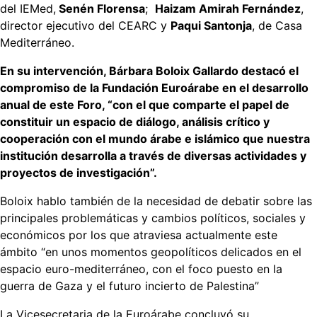
del IEMed,
Senén Florensa
;
Haizam Amirah Fernández
,
director ejecutivo del CEARC y
Paqui Santonja
, de Casa
Mediterráneo.
En su intervención, Bárbara Boloix Gallardo destacó el
compromiso de la Fundación Euroárabe en el desarrollo
anual de este Foro, “con el que comparte el papel de
constituir un espacio de diálogo, análisis crítico y
cooperación con el mundo árabe e islámico que nuestra
institución desarrolla a través de diversas actividades y
proyectos de investigación”.
Boloix hablo también de la necesidad de debatir sobre las
principales problemáticas y cambios políticos, sociales y
económicos por los que atraviesa actualmente este
ámbito “en unos momentos geopolíticos delicados en el
espacio euro-mediterráneo, con el foco puesto en la
guerra de Gaza y el futuro incierto de Palestina”
La Vicesecretaria de la Euroárabe concluyó su