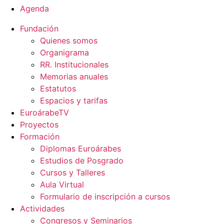
Agenda
Fundación
Quienes somos
Organigrama
RR. Institucionales
Memorias anuales
Estatutos
Espacios y tarifas
EuroárabeTV
Proyectos
Formación
Diplomas Euroárabes
Estudios de Posgrado
Cursos y Talleres
Aula Virtual
Formulario de inscripción a cursos
Actividades
Congresos y Seminarios