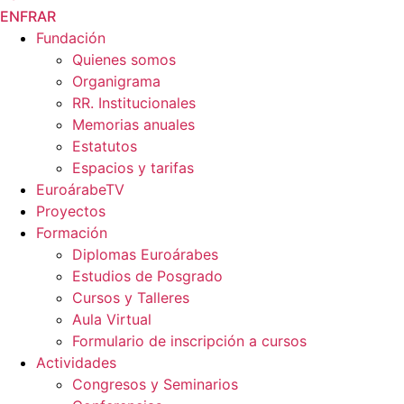
EN
FR
AR
Fundación
Quienes somos
Organigrama
RR. Institucionales
Memorias anuales
Estatutos
Espacios y tarifas
EuroárabeTV
Proyectos
Formación
Diplomas Euroárabes
Estudios de Posgrado
Cursos y Talleres
Aula Virtual
Formulario de inscripción a cursos
Actividades
Congresos y Seminarios