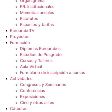
Organigrama
RR. Institucionales
Memorias anuales
Estatutos
Espacios y tarifas
EuroárabeTV
Proyectos
Formación
Diplomas Euroárabes
Estudios de Posgrado
Cursos y Talleres
Aula Virtual
Formulario de inscripción a cursos
Actividades
Congresos y Seminarios
Conferencias
Exposiciones
Cine y otras artes
Cátedras