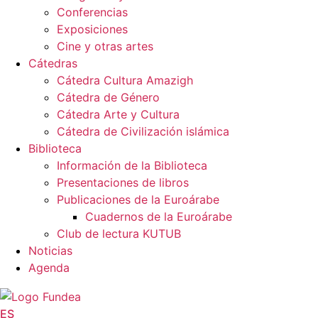
Conferencias
Exposiciones
Cine y otras artes
Cátedras
Cátedra Cultura Amazigh
Cátedra de Género
Cátedra Arte y Cultura
Cátedra de Civilización islámica
Biblioteca
Información de la Biblioteca
Presentaciones de libros
Publicaciones de la Euroárabe
Cuadernos de la Euroárabe
Club de lectura KUTUB
Noticias
Agenda
ES