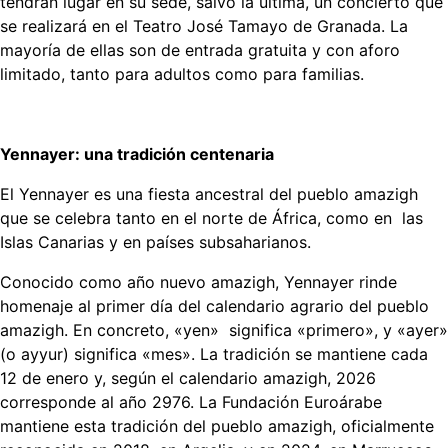
tendrán lugar en su sede, salvo la última, un concierto que
se realizará en el Teatro José Tamayo de Granada. La
mayoría de ellas son de entrada gratuita y con aforo
limitado, tanto para adultos como para familias.
Yennayer: una tradición centenaria
El Yennayer es una fiesta ancestral del pueblo amazigh
que se celebra tanto en el norte de África, como en las
Islas Canarias y en países subsaharianos.
Conocido como año nuevo amazigh, Yennayer rinde
homenaje al primer día del calendario agrario del pueblo
amazigh. En concreto, «yen» significa «primero», y «ayer»
(o ayyur) significa «mes». La tradición se mantiene cada
12 de enero y, según el calendario amazigh, 2026
corresponde al año 2976. La Fundación Euroárabe
mantiene esta tradición del pueblo amazigh, oficialmente