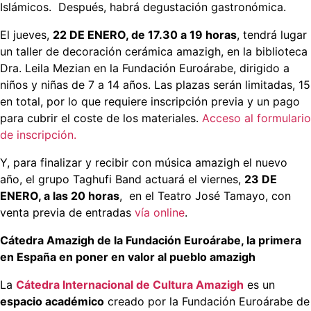
Islámicos. Después, habrá degustación gastronómica.
El jueves,
22 DE ENERO, de 17.30 a 19 horas
, tendrá lugar
un taller de decoración cerámica amazigh, en la biblioteca
Dra. Leila Mezian en la Fundación Euroárabe, dirigido a
niños y niñas de 7 a 14 años. Las plazas serán limitadas, 15
en total, por lo que requiere inscripción previa y un pago
para cubrir el coste de los materiales.
Acceso al formulario
de inscripción.
Y, para finalizar y recibir con música amazigh el nuevo
año, el grupo Taghufi Band actuará el viernes,
23 DE
ENERO, a las 20 horas
, en el Teatro José Tamayo, con
venta previa de entradas
vía online
.
Cátedra Amazigh de la Fundación Euroárabe, la primera
en España en poner en valor al pueblo amazigh
La
Cátedra Internacional de Cultura Amazigh
es un
espacio académico
creado por la Fundación Euroárabe de