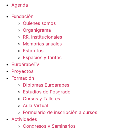
Agenda
Fundación
Quienes somos
Organigrama
RR. Institucionales
Memorias anuales
Estatutos
Espacios y tarifas
EuroárabeTV
Proyectos
Formación
Diplomas Euroárabes
Estudios de Posgrado
Cursos y Talleres
Aula Virtual
Formulario de inscripción a cursos
Actividades
Congresos y Seminarios