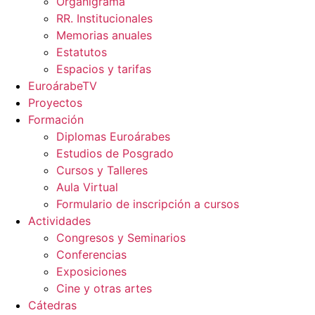
Organigrama
RR. Institucionales
Memorias anuales
Estatutos
Espacios y tarifas
EuroárabeTV
Proyectos
Formación
Diplomas Euroárabes
Estudios de Posgrado
Cursos y Talleres
Aula Virtual
Formulario de inscripción a cursos
Actividades
Congresos y Seminarios
Conferencias
Exposiciones
Cine y otras artes
Cátedras