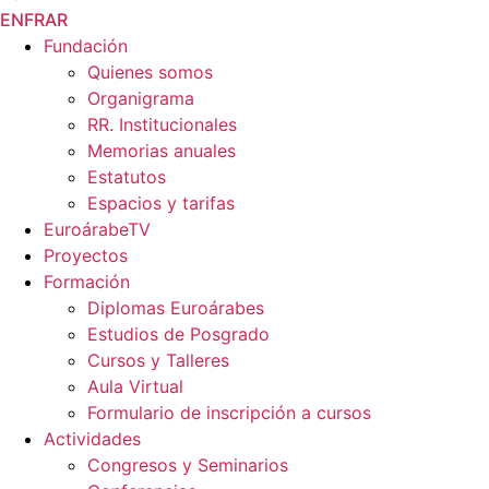
EN
FR
AR
Fundación
Quienes somos
Organigrama
RR. Institucionales
Memorias anuales
Estatutos
Espacios y tarifas
EuroárabeTV
Proyectos
Formación
Diplomas Euroárabes
Estudios de Posgrado
Cursos y Talleres
Aula Virtual
Formulario de inscripción a cursos
Actividades
Congresos y Seminarios