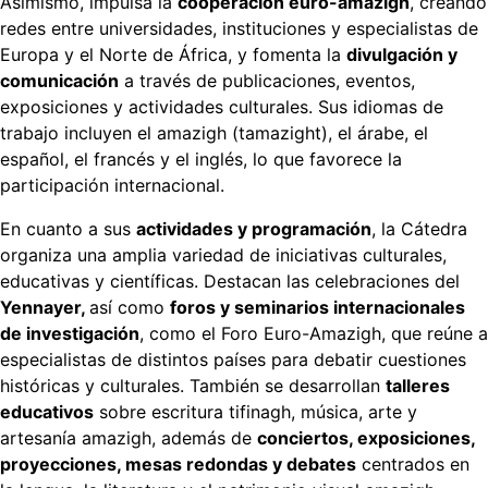
Asimismo, impulsa la
cooperación euro-amazigh
, creando
redes entre universidades, instituciones y especialistas de
Europa y el Norte de África, y fomenta la
divulgación y
comunicación
a través de publicaciones, eventos,
exposiciones y actividades culturales. Sus idiomas de
trabajo incluyen el amazigh (tamazight), el árabe, el
español, el francés y el inglés, lo que favorece la
participación internacional.
En cuanto a sus
actividades y programación
, la Cátedra
organiza una amplia variedad de iniciativas culturales,
educativas y científicas. Destacan las celebraciones del
Yennayer,
así como
foros y seminarios internacionales
de investigación
, como el Foro Euro-Amazigh, que reúne a
especialistas de distintos países para debatir cuestiones
históricas y culturales. También se desarrollan
talleres
educativos
sobre escritura tifinagh, música, arte y
artesanía amazigh, además de
conciertos, exposiciones,
proyecciones, mesas redondas y debates
centrados en