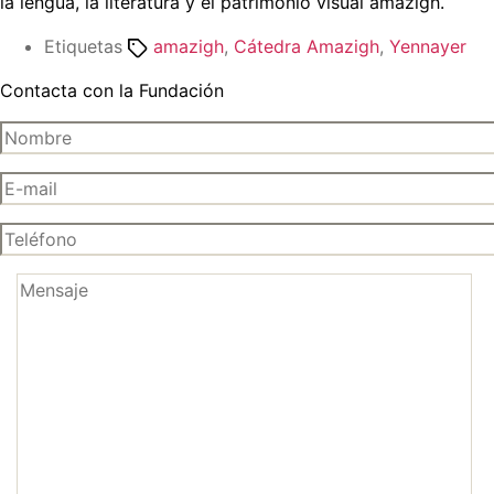
la lengua, la literatura y el patrimonio visual amazigh.
Etiquetas
amazigh
,
Cátedra Amazigh
,
Yennayer
Contacta con la Fundación