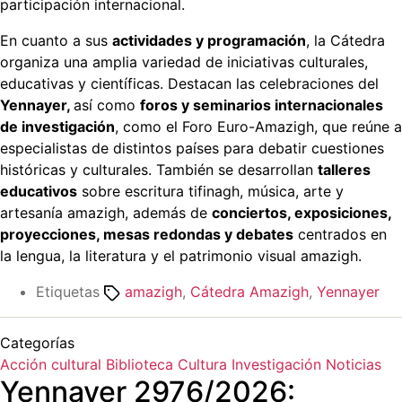
participación internacional.
En cuanto a sus
actividades y programación
, la Cátedra
organiza una amplia variedad de iniciativas culturales,
educativas y científicas. Destacan las celebraciones del
Yennayer,
así como
foros y seminarios internacionales
de investigación
, como el Foro Euro-Amazigh, que reúne a
especialistas de distintos países para debatir cuestiones
históricas y culturales. También se desarrollan
talleres
educativos
sobre escritura tifinagh, música, arte y
artesanía amazigh, además de
conciertos, exposiciones,
proyecciones, mesas redondas y debates
centrados en
la lengua, la literatura y el patrimonio visual amazigh.
Etiquetas
amazigh
,
Cátedra Amazigh
,
Yennayer
Categorías
Acción cultural
Biblioteca
Cultura
Investigación
Noticias
Yennayer 2976/2026: