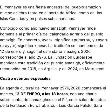
El Yennayer es una fiesta ancestral del pueblo amazigh
que se celebra tanto en el norte de África, como en las
Islas Canarias y en países subsaharianos.
Conocido como año nuevo amazigh, Yennayer rinde
homenaje al primer día del calendario agrario del pueblo
amazigh. En concreto, «yen» significa «primero», y «ayer»
(o ayyur) significa «mes». La tradición se mantiene cada
12 de enero y, según el calendario amazigh, 2026
corresponde al año 2976. La Fundación Euroárabe
mantiene esta tradición del pueblo amazigh, oficialmente
reconocida en 2018, en Argelia, y en 2024, en Marruecos.
Cuatro eventos especiales
La agenda cultural del Yennayer 2976/2026 comenzará el
martes,
13 DE ENERO, a las 18 horas
, con una charla
sobre santuarios amazighes en el Rif, en el salón de actos
de la Fundación Euroárabe, con Luis García Pulido, Sara