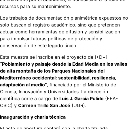
recursos para su mantenimiento.
Los trabajos de documentación planimétrica expuestos no
solo buscan el registro académico, sino que pretenden
actuar como herramientas de difusión y sensibilización
para impulsar futuras políticas de protección y
conservación de este legado único.
Esta muestra se inscribe en el proyecto de I+D+i
“Poblamiento y paisaje desde la Edad Media en los valles
de alta montaña de los Parques Nacionales del
Mediterráneo occidental: sostenibilidad, resiliencia,
adaptación al medio”
, financiado por el Ministerio de
Ciencia, Innovación y Universidades. La dirección
científica corre a cargo de
Luis J. García Pulido
(EEA-
CSIC) y
Carmen Trillo San José
(UGR).
Inauguración y charla técnica
El acto de apertura contará con la charla titulada