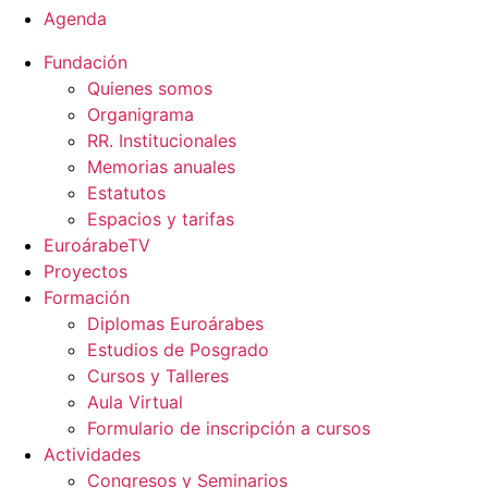
Agenda
Fundación
Quienes somos
Organigrama
RR. Institucionales
Memorias anuales
Estatutos
Espacios y tarifas
EuroárabeTV
Proyectos
Formación
Diplomas Euroárabes
Estudios de Posgrado
Cursos y Talleres
Aula Virtual
Formulario de inscripción a cursos
Actividades
Congresos y Seminarios