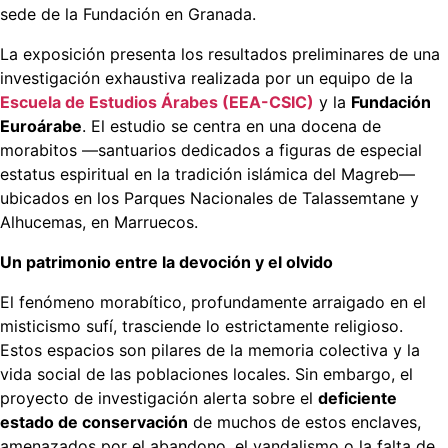
sede de la Fundación en Granada.
La exposición presenta los resultados preliminares de una
investigación exhaustiva realizada por un equipo de la
Escuela de Estudios Árabes (EEA-CSIC)
y la
Fundación
Euroárabe
. El estudio se centra en una docena de
morabitos —santuarios dedicados a figuras de especial
estatus espiritual en la tradición islámica del Magreb—
ubicados en los Parques Nacionales de Talassemtane y
Alhucemas, en Marruecos.
Un patrimonio entre la devoción y el olvido
El fenómeno morabítico, profundamente arraigado en el
misticismo sufí, trasciende lo estrictamente religioso.
Estos espacios son pilares de la memoria colectiva y la
vida social de las poblaciones locales. Sin embargo, el
proyecto de investigación alerta sobre el
deficiente
estado de conservación
de muchos de estos enclaves,
amenazados por el abandono, el vandalismo o la falta de