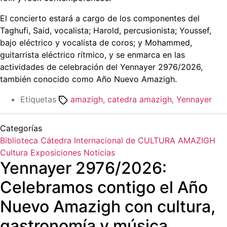
El concierto estará a cargo de los componentes del
Taghufi, Said, vocalista; Harold, percusionista; Youssef,
bajo eléctrico y vocalista de coros; y Mohammed,
guitarrista eléctrico rítmico, y se enmarca en las
actividades de celebración del Yennayer 2976/2026,
también conocido como Año Nuevo Amazigh.
Etiquetas
amazigh
,
catedra amazigh
,
Yennayer
Categorías
Biblioteca
Cátedra Internacional de CULTURA AMAZIGH
Cultura
Exposiciones
Noticias
Yennayer 2976/2026:
Celebramos contigo el Año
Nuevo Amazigh con cultura,
gastronomía y música