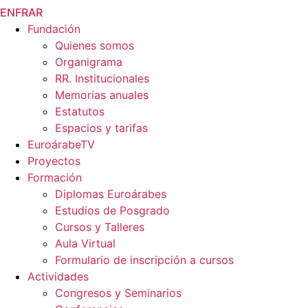
EN
FR
AR
Fundación
Quienes somos
Organigrama
RR. Institucionales
Memorias anuales
Estatutos
Espacios y tarifas
EuroárabeTV
Proyectos
Formación
Diplomas Euroárabes
Estudios de Posgrado
Cursos y Talleres
Aula Virtual
Formulario de inscripción a cursos
Actividades
Congresos y Seminarios