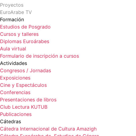
Proyectos
EuroArabe TV
Formación
Estudios de Posgrado
Cursos y talleres
Diplomas Euroárabes
Aula virtual
Formulario de inscripción a cursos
Actividades
Congresos / Jornadas
Exposiciones
Cine y Espectáculos
Conferencias
Presentaciones de libros
Club Lectura KUTUB
Publicaciones
Cátedras
Cátedra Internacional de Cultura Amazigh
Cátedra Euroárabe de Estudios de Género