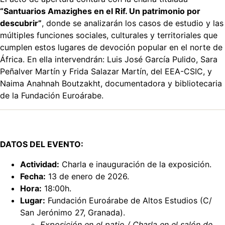
“Santuarios Amazighes en el Rif. Un patrimonio por
descubrir”
, donde se analizarán los casos de estudio y las
múltiples funciones sociales, culturales y territoriales que
cumplen estos lugares de devoción popular en el norte de
África. En ella intervendrán: Luis José García Pulido, Sara
Peñalver Martín y Frida Salazar Martín, del EEA-CSIC, y
Naima Anahnah Boutzakht, documentadora y bibliotecaria
de la Fundación Euroárabe.
DATOS DEL EVENTO:
Actividad:
Charla e inauguración de la exposición.
Fecha:
13 de enero de 2026.
Hora:
18:00h.
Lugar:
Fundación Euroárabe de Altos Estudios (C/
San Jerónimo 27, Granada).
Exposición en el patio / Charla en el salón de