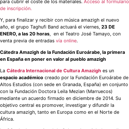
para cubrir el coste de los materiales.
Acceso al formulario
de inscripción.
Y, para finalizar y recibir con música amazigh el nuevo
año, el grupo Taghufi Band actuará el viernes,
23 DE
ENERO, a las 20 horas
, en el Teatro José Tamayo, con
venta previa de entradas
vía online
.
Cátedra Amazigh de la Fundación Euroárabe, la primera
en España en poner en valor al pueblo amazigh
La
Cátedra Internacional de Cultura Amazigh
es un
espacio académico
creado por la Fundación Euroárabe de
Altos Estudios (con sede en Granada, España) en conjunto
con la Fundación Doctora Leila Mezian (Marruecos)
mediante un acuerdo firmado en diciembre de 2014. Su
objetivo central es promover, investigar y difundir la
cultura amazigh, tanto en Europa como en el Norte de
África.