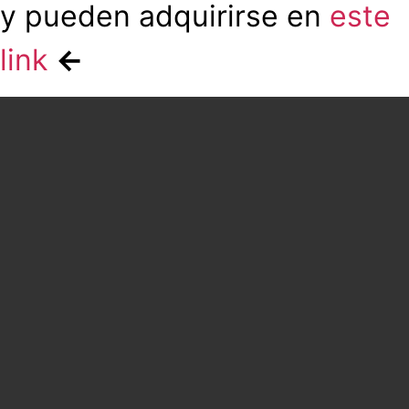
y pueden adquirirse en
este
link
←