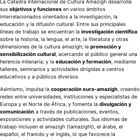
La Cátedra Internacional de Cultura Amazigh desarrolla
sus
objetivos y funciones
en varios ámbitos
interrelacionados orientados a la investigación, la
educación y la difusión cultural. Entre sus principales
líneas de trabajo se encuentran la
investigación científica
sobre la historia, la lengua, el arte, la literatura y otras
dimensiones de la cultura amazigh; la
promoción y
sensibilización cultural
, acercando al público general una
herencia milenaria; y la
educación y formación
, mediante
talleres, seminarios y actividades dirigidas a centros
educativos y a públicos diversos.
Asimismo, impulsa la
cooperación euro-amazigh
, creando
redes entre universidades, instituciones y especialistas de
Europa y el Norte de África, y fomenta la
divulgación y
comunicación
a través de publicaciones, eventos,
exposiciones y actividades culturales. Sus idiomas de
trabajo incluyen el amazigh (tamazight), el árabe, el
español, el francés y el inglés, lo que favorece la