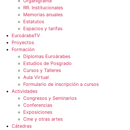
Organigrama
RR. Institucionales
Memorias anuales
Estatutos
Espacios y tarifas
EuroárabeTV
Proyectos
Formación
Diplomas Euroárabes
Estudios de Posgrado
Cursos y Talleres
Aula Virtual
Formulario de inscripción a cursos
Actividades
Congresos y Seminarios
Conferencias
Exposiciones
Cine y otras artes
Cátedras