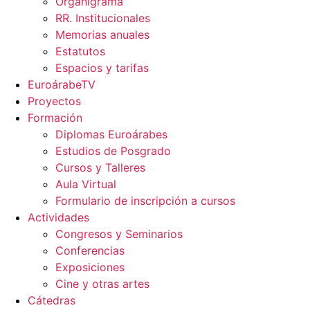
Organigrama
RR. Institucionales
Memorias anuales
Estatutos
Espacios y tarifas
EuroárabeTV
Proyectos
Formación
Diplomas Euroárabes
Estudios de Posgrado
Cursos y Talleres
Aula Virtual
Formulario de inscripción a cursos
Actividades
Congresos y Seminarios
Conferencias
Exposiciones
Cine y otras artes
Cátedras