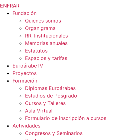
EN
FR
AR
Fundación
Quienes somos
Organigrama
RR. Institucionales
Memorias anuales
Estatutos
Espacios y tarifas
EuroárabeTV
Proyectos
Formación
Diplomas Euroárabes
Estudios de Posgrado
Cursos y Talleres
Aula Virtual
Formulario de inscripción a cursos
Actividades
Congresos y Seminarios