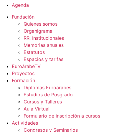
Agenda
Fundación
Quienes somos
Organigrama
RR. Institucionales
Memorias anuales
Estatutos
Espacios y tarifas
EuroárabeTV
Proyectos
Formación
Diplomas Euroárabes
Estudios de Posgrado
Cursos y Talleres
Aula Virtual
Formulario de inscripción a cursos
Actividades
Congresos y Seminarios