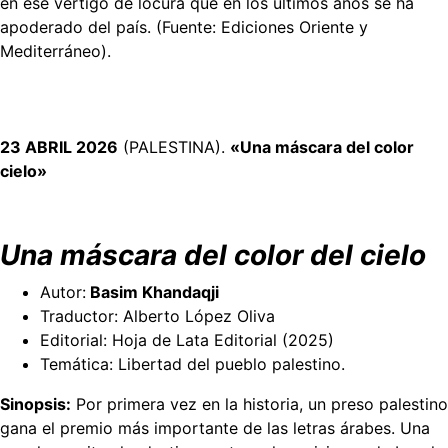
en ese vértigo de locura que en los últimos años se ha
apoderado del país. (Fuente: Ediciones Oriente y
Mediterráneo).
23 ABRIL 2026
(PALESTINA).
«Una máscara del color
cielo»
Una máscara del color del cielo
Autor:
Basim Khandaqji
Traductor: Alberto López Oliva
Editorial: Hoja de Lata Editorial (2025)
Temática: Libertad del pueblo palestino.
Sinopsis:
Por primera vez en la historia, un preso palestino
gana el premio más importante de las letras árabes. Una