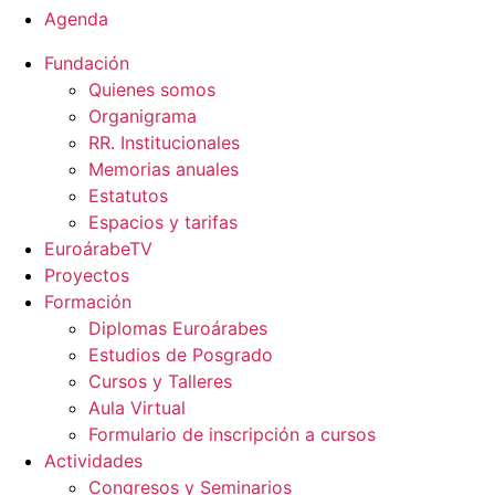
Agenda
Fundación
Quienes somos
Organigrama
RR. Institucionales
Memorias anuales
Estatutos
Espacios y tarifas
EuroárabeTV
Proyectos
Formación
Diplomas Euroárabes
Estudios de Posgrado
Cursos y Talleres
Aula Virtual
Formulario de inscripción a cursos
Actividades
Congresos y Seminarios