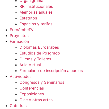
Organigrama
RR. Institucionales
Memorias anuales
Estatutos
Espacios y tarifas
EuroárabeTV
Proyectos
Formación
Diplomas Euroárabes
Estudios de Posgrado
Cursos y Talleres
Aula Virtual
Formulario de inscripción a cursos
Actividades
Congresos y Seminarios
Conferencias
Exposiciones
Cine y otras artes
Cátedras