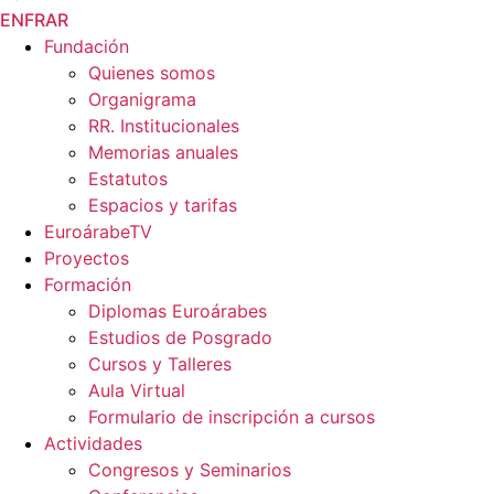
EN
FR
AR
Fundación
Quienes somos
Organigrama
RR. Institucionales
Memorias anuales
Estatutos
Espacios y tarifas
EuroárabeTV
Proyectos
Formación
Diplomas Euroárabes
Estudios de Posgrado
Cursos y Talleres
Aula Virtual
Formulario de inscripción a cursos
Actividades
Congresos y Seminarios