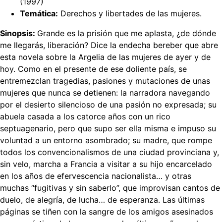
(1997)
Temática:
Derechos y libertades de las mujeres.
Sinopsis:
Grande es la prisión que me aplasta, ¿de dónde
me llegarás, liberación? Dice la endecha bereber que abre
esta novela sobre la Argelia de las mujeres de ayer y de
hoy. Como en el presente de ese doliente país, se
entremezclan tragedias, pasiones y mutaciones de unas
mujeres que nunca se detienen: la narradora navegando
por el desierto silencioso de una pasión no expresada; su
abuela casada a los catorce años con un rico
septuagenario, pero que supo ser ella misma e impuso su
voluntad a un entorno asombrado; su madre, que rompe
todos los convencionalismos de una ciudad provinciana y,
sin velo, marcha a Francia a visitar a su hijo encarcelado
en los años de efervescencia nacionalista… y otras
muchas “fugitivas y sin saberlo”, que improvisan cantos de
duelo, de alegría, de lucha… de esperanza. Las últimas
páginas se tiñen con la sangre de los amigos asesinados