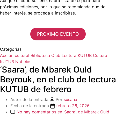
Aunque el cupo se llene, habrá lista de espera para
próximas ediciones, por lo que se recomienda que de
haber interés, se proceda a inscribirse.
PRÓXIMO EVENTO
Categorías
Acción cultural
Biblioteca
Club Lectura KUTUB
Cultura
KUTUB
Noticias
‘Saara’, de Mbarek Ould
Beyrouk, en el club de lectura
KUTUB de febrero
Autor de la entrada
Por
susana
Fecha de la entrada
febrero 26, 2026
No hay comentarios
en ‘Saara’, de Mbarek Ould