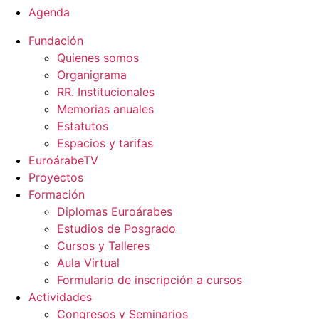
Agenda
Fundación
Quienes somos
Organigrama
RR. Institucionales
Memorias anuales
Estatutos
Espacios y tarifas
EuroárabeTV
Proyectos
Formación
Diplomas Euroárabes
Estudios de Posgrado
Cursos y Talleres
Aula Virtual
Formulario de inscripción a cursos
Actividades
Congresos y Seminarios