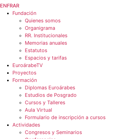
EN
FR
AR
Fundación
Quienes somos
Organigrama
RR. Institucionales
Memorias anuales
Estatutos
Espacios y tarifas
EuroárabeTV
Proyectos
Formación
Diplomas Euroárabes
Estudios de Posgrado
Cursos y Talleres
Aula Virtual
Formulario de inscripción a cursos
Actividades
Congresos y Seminarios