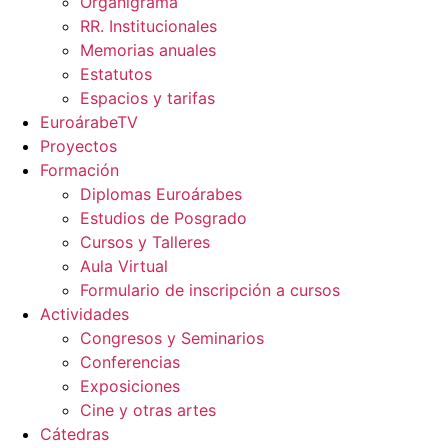
Organigrama
RR. Institucionales
Memorias anuales
Estatutos
Espacios y tarifas
EuroárabeTV
Proyectos
Formación
Diplomas Euroárabes
Estudios de Posgrado
Cursos y Talleres
Aula Virtual
Formulario de inscripción a cursos
Actividades
Congresos y Seminarios
Conferencias
Exposiciones
Cine y otras artes
Cátedras